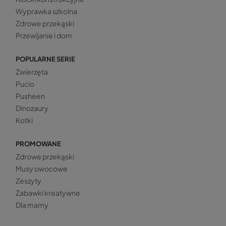
Wyprawka szkolna
Zdrowe przekąski
Przewijanie i dom
POPULARNE SERIE
Zwierzęta
Pucio
Pusheen
Dinozaury
Kotki
PROMOWANE
Zdrowe przekąski
Musy owocowe
Zeszyty
Zabawki kreatywne
Dla mamy