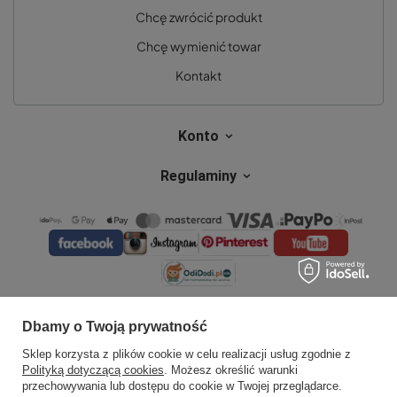
Chcę zwrócić produkt
Chcę wymienić towar
Kontakt
Konto
Regulaminy
Dbamy o Twoją prywatność
Sklep korzysta z plików cookie w celu realizacji usług zgodnie z
Polityką dotyczącą cookies
. Możesz określić warunki
przechowywania lub dostępu do cookie w Twojej przeglądarce.