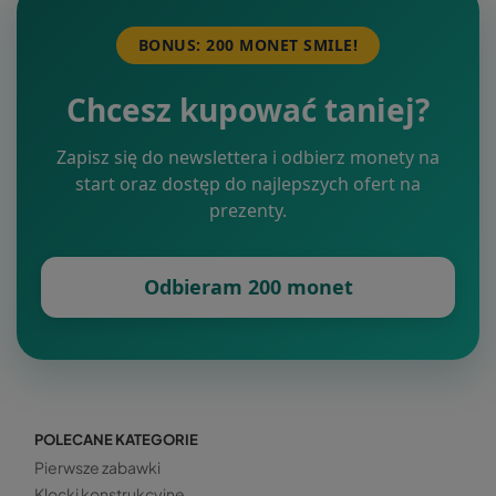
BONUS: 200 MONET SMILE!
Chcesz kupować taniej?
Zapisz się do newslettera i odbierz monety na
start oraz dostęp do najlepszych ofert na
prezenty.
Odbieram 200 monet
POLECANE KATEGORIE
Pierwsze zabawki
Klocki konstrukcyjne