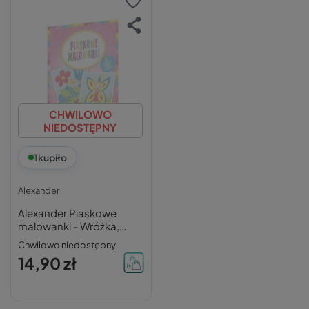
CHWILOWO
NIEDOSTĘPNY
1
kupiło
Alexander
Alexander Piaskowe
malowanki - Wróżka,
Kwiaty
Chwilowo niedostępny
14,90 zł