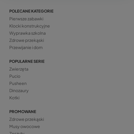
POLECANE KATEGORIE
Pierwsze zabawki
Klocki konstrukcyjne
Wyprawka szkolna
Zdrowe przekąski
Przewijanie i dom
POPULARNE SERIE
Zwierzęta
Pucio
Pusheen
Dinozaury
Kotki
PROMOWANE
Zdrowe przekąski
Musy owocowe
Zeszyty