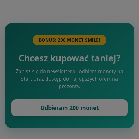
BONUS: 200 MONET SMILE!
Chcesz kupować taniej?
Zapisz się do newslettera i odbierz monety na
start oraz dostęp do najlepszych ofert na
prezenty.
Odbieram 200 monet