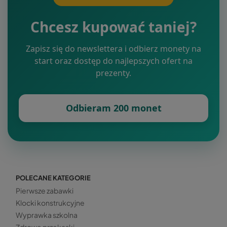
Chcesz kupować taniej?
Zapisz się do newslettera i odbierz monety na
start oraz dostęp do najlepszych ofert na
prezenty.
Odbieram 200 monet
POLECANE KATEGORIE
Pierwsze zabawki
Klocki konstrukcyjne
Wyprawka szkolna