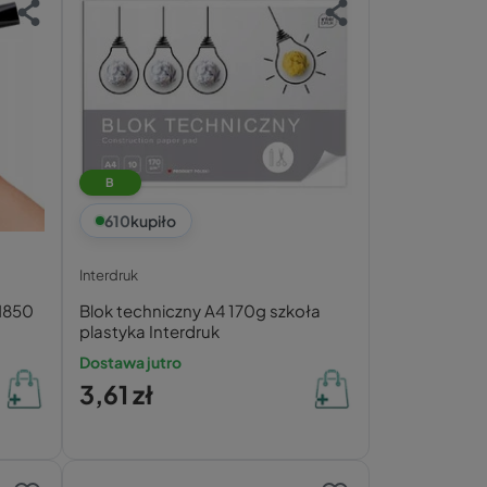
B
610
kupiło
Interdruk
N850
Blok techniczny A4 170g szkoła
plastyka Interdruk
Dostawa jutro
3,61 zł