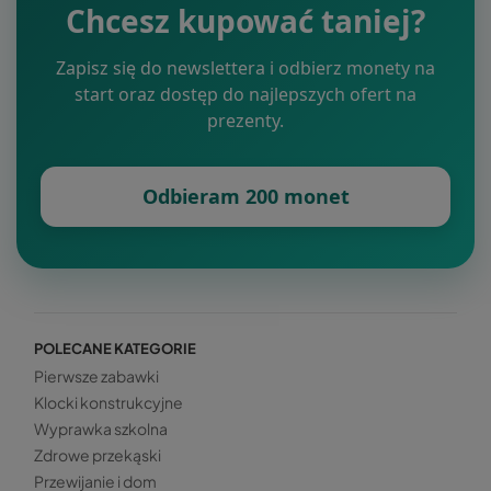
Chcesz kupować taniej?
Zapisz się do newslettera i odbierz monety na
start oraz dostęp do najlepszych ofert na
prezenty.
Odbieram 200 monet
POLECANE KATEGORIE
Pierwsze zabawki
Klocki konstrukcyjne
Wyprawka szkolna
Zdrowe przekąski
Przewijanie i dom