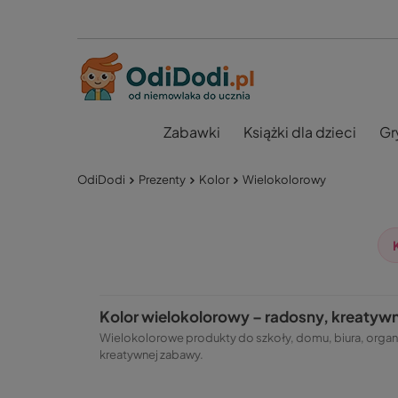
Zabawki
Książki dla dzieci
Gr
OdiDodi
Prezenty
Kolor
Wielokolorowy
Kolor wielokolorowy – radosny, kreatywny
Wielokolorowe produkty do szkoły, domu, biura, organi
kreatywnej zabawy.