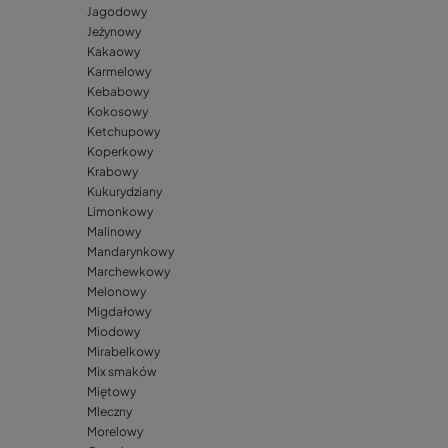
Jagodowy
Jeżynowy
Kakaowy
Karmelowy
Kebabowy
Kokosowy
Ketchupowy
Koperkowy
Krabowy
Kukurydziany
Limonkowy
Malinowy
Mandarynkowy
Marchewkowy
Melonowy
Migdałowy
Miodowy
Mirabelkowy
Mix smaków
Miętowy
Mleczny
Morelowy