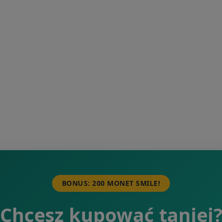
BONUS: 200 MONET SMILE!
Chcesz kupować taniej