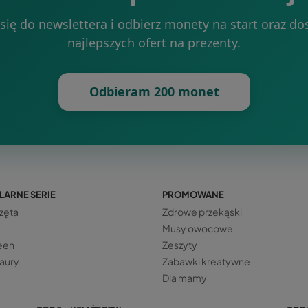
 się do newslettera i odbierz monety na start oraz do
najlepszych ofert na prezenty.
Odbieram 200 monet
LARNE SERIE
PROMOWANE
zęta
Zdrowe przekąski
Musy owocowe
een
Zeszyty
aury
Zabawki kreatywne
Dla mamy