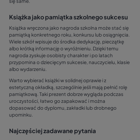
się same.
Książka jako pamiątka szkolnego sukcesu
Książka wręczona jako nagroda szkolna może stać się
pamiątką konkretnego roku, konkursu lub osiągnięcia.
Wiele szkół wpisuje do środka dedykację, pieczątkę
albo krótką informację o wyróżnieniu. Dzięki temu
nagroda zyskuje osobisty charakter i po latach
przypomina o dziecięcym sukcesie, nauczycielu, klasie
albo wydarzeniu.
Warto wybierać książki w solidnej oprawie i z
estetyczną okładką, szczególnie jeśli mają pełnić rolę
pamiątkową. Taki prezent dobrze wygląda podczas
uroczystości, łatwo go zapakować i można
dopasować do dyplomu, zakładki lub drobnego
upominku.
Najczęściej zadawane pytania