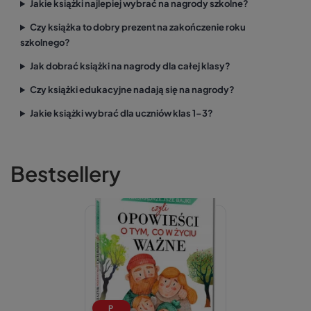
Jakie książki najlepiej wybrać na nagrody szkolne?
Czy książka to dobry prezent na zakończenie roku
szkolnego?
Jak dobrać książki na nagrody dla całej klasy?
Czy książki edukacyjne nadają się na nagrody?
Jakie książki wybrać dla uczniów klas 1–3?
Bestsellery
P