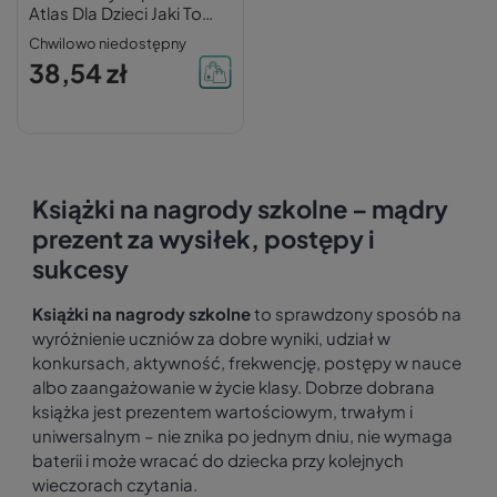
Atlas Dla Dzieci Jaki To
Gad? SBM
Chwilowo niedostępny
38,54 zł
Książki na nagrody szkolne – mądry
prezent za wysiłek, postępy i
sukcesy
Książki na nagrody szkolne
to sprawdzony sposób na
wyróżnienie uczniów za dobre wyniki, udział w
konkursach, aktywność, frekwencję, postępy w nauce
albo zaangażowanie w życie klasy. Dobrze dobrana
książka jest prezentem wartościowym, trwałym i
uniwersalnym – nie znika po jednym dniu, nie wymaga
baterii i może wracać do dziecka przy kolejnych
wieczorach czytania.