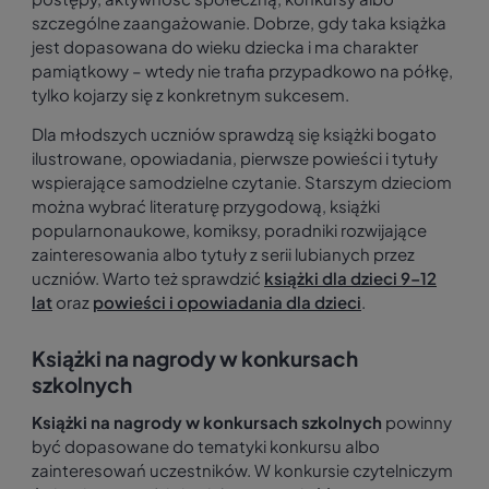
szczególne zaangażowanie. Dobrze, gdy taka książka
jest dopasowana do wieku dziecka i ma charakter
pamiątkowy – wtedy nie trafia przypadkowo na półkę,
tylko kojarzy się z konkretnym sukcesem.
Dla młodszych uczniów sprawdzą się książki bogato
ilustrowane, opowiadania, pierwsze powieści i tytuły
wspierające samodzielne czytanie. Starszym dzieciom
można wybrać literaturę przygodową, książki
popularnonaukowe, komiksy, poradniki rozwijające
zainteresowania albo tytuły z serii lubianych przez
uczniów. Warto też sprawdzić
książki dla dzieci 9–12
lat
oraz
powieści i opowiadania dla dzieci
.
Książki na nagrody w konkursach
szkolnych
Książki na nagrody w konkursach szkolnych
powinny
być dopasowane do tematyki konkursu albo
zainteresowań uczestników. W konkursie czytelniczym