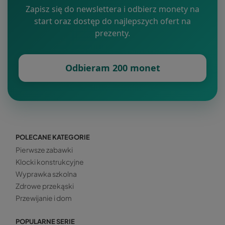
Zapisz się do newslettera i odbierz monety na
start oraz dostęp do najlepszych ofert na
prezenty.
Odbieram 200 monet
POLECANE KATEGORIE
Pierwsze zabawki
Klocki konstrukcyjne
Wyprawka szkolna
Zdrowe przekąski
Przewijanie i dom
POPULARNE SERIE