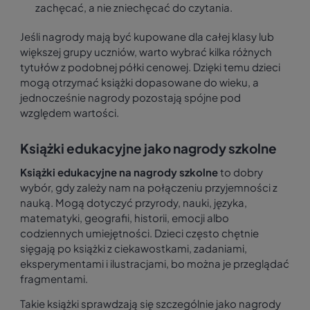
zachęcać, a nie zniechęcać do czytania.
Jeśli nagrody mają być kupowane dla całej klasy lub
większej grupy uczniów, warto wybrać kilka różnych
tytułów z podobnej półki cenowej. Dzięki temu dzieci
mogą otrzymać książki dopasowane do wieku, a
jednocześnie nagrody pozostają spójne pod
względem wartości.
Książki edukacyjne jako nagrody szkolne
Książki edukacyjne na nagrody szkolne
to dobry
wybór, gdy zależy nam na połączeniu przyjemności z
nauką. Mogą dotyczyć przyrody, nauki, języka,
matematyki, geografii, historii, emocji albo
codziennych umiejętności. Dzieci często chętnie
sięgają po książki z ciekawostkami, zadaniami,
eksperymentami i ilustracjami, bo można je przeglądać
fragmentami.
Takie książki sprawdzają się szczególnie jako nagrody