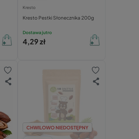
Kresto
Kresto Pestki Słonecznika 200g
Dostawa jutro
4,29 zł
CHWILOWO NIEDOSTĘPNY