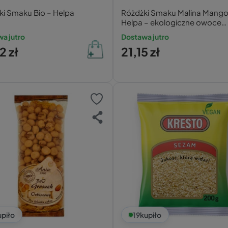
ki Smaku Bio – Helpa
Różdżki Smaku Malina Mango
Helpa – ekologiczne owoce
liofilizowane
a jutro
Dostawa jutro
2 zł
21,15 zł
upiło
19
kupiło