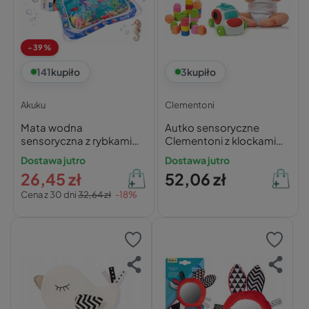
-39%
141
kupiło
3
kupiło
Akuku
Clementoni
Mata wodna
Autko sensoryczne
sensoryczna z rybkami
Clementoni z klockami
67x49 cm – Akuku
Clemmy
Dostawa jutro
Dostawa jutro
26,45 zł
52,06 zł
Cena z 30 dni
32,64 zł
-18%