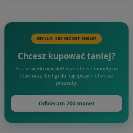
BONUS: 200 MONET SMILE!
Chcesz kupować taniej?
Zapisz się do newslettera i odbierz monety na
start oraz dostęp do najlepszych ofert na
prezenty.
Odbieram 200 monet