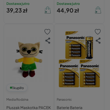
3+ Nasza Księgarnia
Przytulanka 0+ Media
Dostawa jutro
Dostawa jutro
Rodzina
39,23 zł
44,90 zł
1
kupiło
Media Rodzina
Panasonic
Pluszak Maskotka PACEK
Baterie Bateria