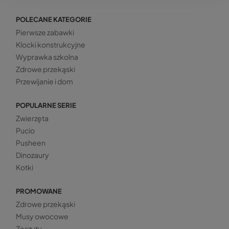
POLECANE KATEGORIE
Pierwsze zabawki
Klocki konstrukcyjne
Wyprawka szkolna
Zdrowe przekąski
Przewijanie i dom
POPULARNE SERIE
Zwierzęta
Pucio
Pusheen
Dinozaury
Kotki
PROMOWANE
Zdrowe przekąski
Musy owocowe
Zeszyty