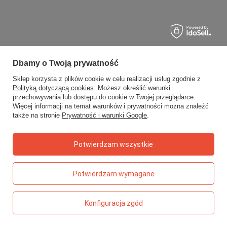
Dbamy o Twoją prywatność
Sklep korzysta z plików cookie w celu realizacji usług zgodnie z
Polityką dotyczącą cookies
. Możesz określić warunki
przechowywania lub dostępu do cookie w Twojej przeglądarce.
Więcej informacji na temat warunków i prywatności można znaleźć
także na stronie
Prywatność i warunki Google
.
Potwierdzam wszystkie
Potwierdzam wymagane
Konfiguracja zgód