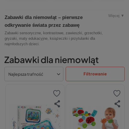
Więcej ▼
Zabawki dla niemowląt – pierwsze
odkrywanie świata przez zabawę
Zabawki sensoryczne, kontrastowe, zawieszki, grzechotki,
gryzaki, maty edukacyjne, książeczki i przytulanki dla
najmłodszych dzieci.
Zabawki dla niemowląt
Filtrowanie
Najlepsza trafność