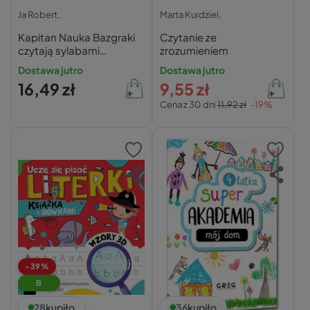
Ja Robert,
Marta Kurdziel,
Kapitan Nauka Bazgraki
Czytanie ze
czytają sylabami
zrozumieniem
Elementarz Ja Robert
Dostawa jutro
Dostawa jutro
16,49 zł
9,55 zł
Cena z 30 dni
11,92 zł
-19%
-39%
B
28
kupiło
36
kupiło