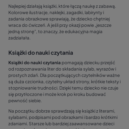
Najlepiej działają książki, które łączą naukę z zabawą.
Kolorowe ilustracje, naklejki, zagadki, labirynty i
zadania obrazkowe sprawiają, że dziecko chętniej
wraca do ćwiczeń. A jeśli przy okazji powie „jeszcze
jedną stronę”, to znaczy, że edukacyjna magia
zadziałała.
Książki do nauki czytania
Książki do nauki czytania
pomagają dziecku przejść
od rozpoznawania liter do składania sylab, wyrazów i
prostych zdań. Dla początkujących czytelników ważne
są duża czcionka, czytelny układ strony, krótkie teksty i
stopniowanie trudności. Dzięki temu dziecko nie czuje
się przytłoczone i może krok po kroku budować
pewność siebie.
Na początku dobrze sprawdzają się książki z literami,
sylabami, podpisami pod obrazkami i bardzo krótkimi
zdaniami. Starsze lub bardziej zaawansowane dzieci