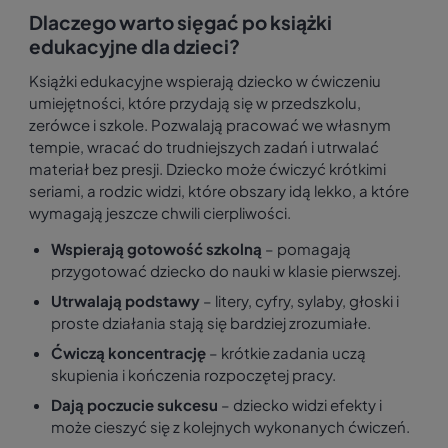
Dlaczego warto sięgać po książki
edukacyjne dla dzieci?
Książki edukacyjne wspierają dziecko w ćwiczeniu
umiejętności, które przydają się w przedszkolu,
zerówce i szkole. Pozwalają pracować we własnym
tempie, wracać do trudniejszych zadań i utrwalać
materiał bez presji. Dziecko może ćwiczyć krótkimi
seriami, a rodzic widzi, które obszary idą lekko, a które
wymagają jeszcze chwili cierpliwości.
Wspierają gotowość szkolną
– pomagają
przygotować dziecko do nauki w klasie pierwszej.
Utrwalają podstawy
– litery, cyfry, sylaby, głoski i
proste działania stają się bardziej zrozumiałe.
Ćwiczą koncentrację
– krótkie zadania uczą
skupienia i kończenia rozpoczętej pracy.
Dają poczucie sukcesu
– dziecko widzi efekty i
może cieszyć się z kolejnych wykonanych ćwiczeń.