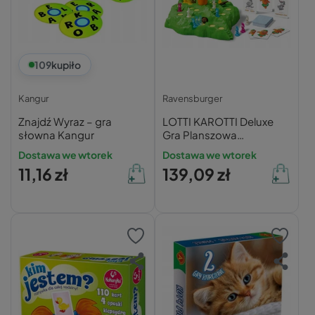
109
kupiło
Kangur
Ravensburger
Znajdź Wyraz – gra
LOTTI KAROTTI Deluxe
słowna Kangur
Gra Planszowa
Przygodowa 4+
Dostawa we wtorek
Dostawa we wtorek
Ravensburger
11,16 zł
139,09 zł