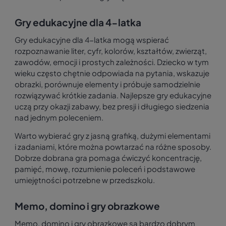
Gry edukacyjne dla 4-latka
Gry edukacyjne dla 4-latka mogą wspierać
rozpoznawanie liter, cyfr, kolorów, kształtów, zwierząt,
zawodów, emocji i prostych zależności. Dziecko w tym
wieku często chętnie odpowiada na pytania, wskazuje
obrazki, porównuje elementy i próbuje samodzielnie
rozwiązywać krótkie zadania. Najlepsze gry edukacyjne
uczą przy okazji zabawy, bez presji i długiego siedzenia
nad jednym poleceniem.
Warto wybierać gry z jasną grafiką, dużymi elementami
i zadaniami, które można powtarzać na różne sposoby.
Dobrze dobrana gra pomaga ćwiczyć koncentrację,
pamięć, mowę, rozumienie poleceń i podstawowe
umiejętności potrzebne w przedszkolu.
Memo, domino i gry obrazkowe
Memo, domino i gry obrazkowe są bardzo dobrym