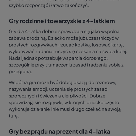
szybko rozpocząć i łatwo zakończyć.
Gry rodzinne i towarzyskie z 4-latkiem
Gry dla 4-latka dobrze sprawdzają się jako wspólna
zabawa z rodziną. Dziecko może już uczestniczyć w
prostych rozgrywkach, rzucać kostką, losować kartę,
wykonywać zadania i uczyć się czekania na swoją kolej.
Nadal jednak potrzebuje wsparcia dorosłego,
szczególnie przy tłumaczeniu zasad i radzeniu sobie z
przegraną.
Wspólna gra może być dobrą okazją do rozmowy,
nazywania emocji, uczenia się prostych zasad
społecznych i ćwiczenia cierpliwości. Dobrze
sprawdzają się rozgrywki, w których dziecko często
wykonuje działanie i nie musi długo czekać na swoją
turę.
Gry bez prądu na prezent dla 4-latka