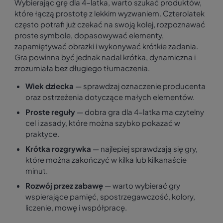
Wybierając grę dla 4-latka, warto szukać produktów,
które łączą prostotę z lekkim wyzwaniem. Czterolatek
często potrafi już czekać na swoją kolej, rozpoznawać
proste symbole, dopasowywać elementy,
zapamiętywać obrazki i wykonywać krótkie zadania.
Gra powinna być jednak nadal krótka, dynamiczna i
zrozumiała bez długiego tłumaczenia.
Wiek dziecka
— sprawdzaj oznaczenie producenta
oraz ostrzeżenia dotyczące małych elementów.
Proste reguły
— dobra gra dla 4-latka ma czytelny
cel i zasady, które można szybko pokazać w
praktyce.
Krótka rozgrywka
— najlepiej sprawdzają się gry,
które można zakończyć w kilka lub kilkanaście
minut.
Rozwój przez zabawę
— warto wybierać gry
wspierające pamięć, spostrzegawczość, kolory,
liczenie, mowę i współpracę.