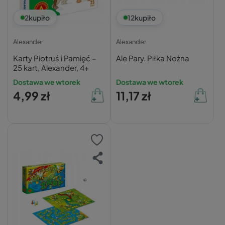
2
kupiło
12
kupiło
Alexander
Alexander
Karty Piotruś i Pamięć –
Ale Pary. Piłka Nożna
25 kart, Alexander, 4+
Dostawa we wtorek
Dostawa we wtorek
4,99 zł
11,17 zł