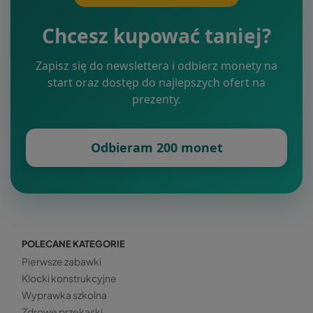
Chcesz kupować taniej?
Zapisz się do newslettera i odbierz monety na
start oraz dostęp do najlepszych ofert na
prezenty.
Odbieram 200 monet
POLECANE KATEGORIE
Pierwsze zabawki
Klocki konstrukcyjne
Wyprawka szkolna
Zdrowe przekąski