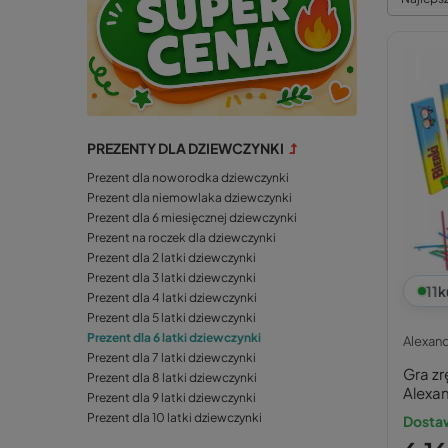
PREZENTY DLA DZIEWCZYNKI
Prezent dla noworodka dziewczynki
Prezent dla niemowlaka dziewczynki
Prezent dla 6 miesięcznej dziewczynki
Prezent na roczek dla dziewczynki
Prezent dla 2 latki dziewczynki
Prezent dla 3 latki dziewczynki
11
k
Prezent dla 4 latki dziewczynki
Prezent dla 5 latki dziewczynki
Prezent dla 6 latki dziewczynki
Alexan
Prezent dla 7 latki dziewczynki
Gra zr
Prezent dla 8 latki dziewczynki
Alexa
Prezent dla 9 latki dziewczynki
Prezent dla 10 latki dziewczynki
Dostaw