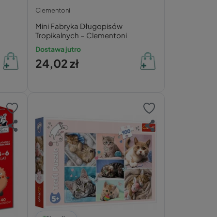
Clementoni
Mini Fabryka Długopisów
Tropikalnych – Clementoni
Dostawa jutro
24,02 zł