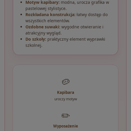
Motyw kapibary:
modna, urocza grafika w
pastelowej stylistyce.
Rozkładana konstrukcja:
łatwy dostęp do
wszystkich elementów.
Ozdobne suwaki:
wygodne otwieranie i
atrakcyjny wygląd.
Do szkoły:
praktyczny element wyprawki
szkolnej.
🥔
Kapibara
uroczy motyw
✏️
Wyposażenie