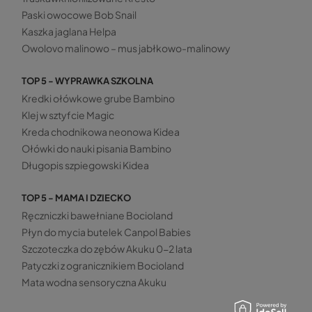
Paski owocowe Bob Snail
Kaszka jaglana Helpa
Owolovo malinowo – mus jabłkowo-malinowy
TOP 5 - WYPRAWKA SZKOLNA
Kredki ołówkowe grube Bambino
Klej w sztyfcie Magic
Kreda chodnikowa neonowa Kidea
Ołówki do nauki pisania Bambino
Długopis szpiegowski Kidea
TOP 5 - MAMA I DZIECKO
Ręczniczki bawełniane Bocioland
Płyn do mycia butelek Canpol Babies
Szczoteczka do zębów Akuku 0-2 lata
Patyczki z ogranicznikiem Bocioland
Mata wodna sensoryczna Akuku