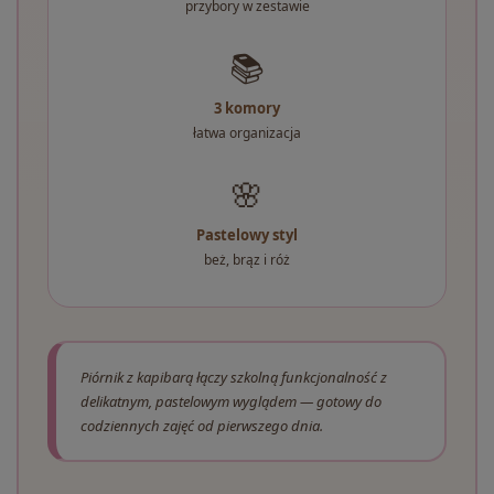
przybory w zestawie
📚
3 komory
łatwa organizacja
🌸
Pastelowy styl
beż, brąz i róż
Piórnik z kapibarą łączy szkolną funkcjonalność z
delikatnym, pastelowym wyglądem — gotowy do
codziennych zajęć od pierwszego dnia.