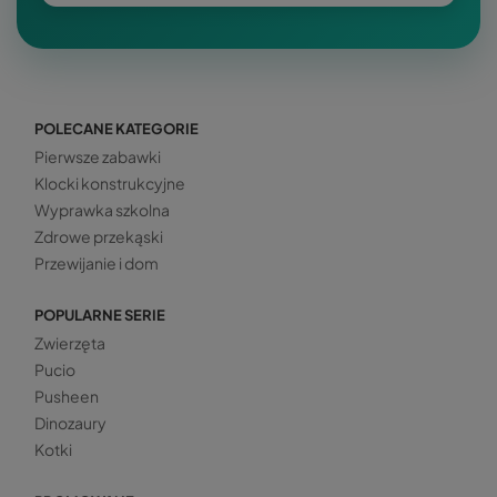
POLECANE KATEGORIE
Pierwsze zabawki
Klocki konstrukcyjne
Wyprawka szkolna
Zdrowe przekąski
Przewijanie i dom
POPULARNE SERIE
Zwierzęta
Pucio
Pusheen
Dinozaury
Kotki