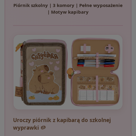
Piórnik szkolny | 3 komory | Pełne wyposażenie
| Motyw kapibary
Uroczy piórnik z kapibarą do szkolnej
wyprawki 🥔