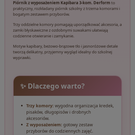
Piórnik z wyposażeniem Kapibara 3-kom. Derform
to
praktyczny, rozkładany piórnik szkolny z trzema komorami i
bogatym zestawem przyborów.
Trzy oddzielne komory pomagają uporządkować akcesoria, a
zamki błyskawiczne z ozdobnymi suwakami ułatwiają
codzienne otwieranie i zamykanie.
Motyw kapibary, beżowo-brązowe tło i jasnoróżowe detale
tworzą delikatny, przyjemny wygląd idealny do szkolnej
wyprawki.
✨ Dlaczego warto?
Trzy komory:
wygodna organizacja kredek,
pisaków, długopisów i drobnych
akcesoriów.
Z wyposażeniem:
gotowy zestaw
przyborów do codziennych zajęć.