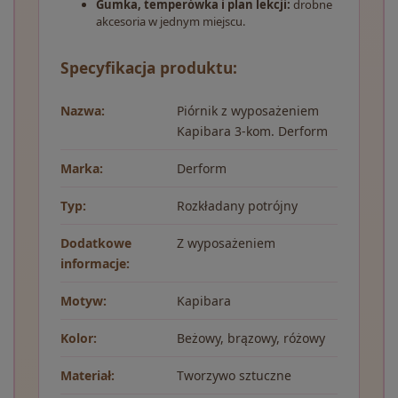
Gumka, temperówka i plan lekcji:
drobne
akcesoria w jednym miejscu.
Specyfikacja produktu:
Nazwa:
Piórnik z wyposażeniem
Kapibara 3-kom. Derform
Marka:
Derform
Typ:
Rozkładany potrójny
Dodatkowe
Z wyposażeniem
informacje:
Motyw:
Kapibara
Kolor:
Beżowy, brązowy, różowy
Materiał:
Tworzywo sztuczne