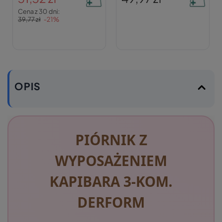
Cena z 30 dni:
39,77 zł
-21%
OPIS
PIÓRNIK Z
WYPOSAŻENIEM
KAPIBARA 3-KOM.
DERFORM