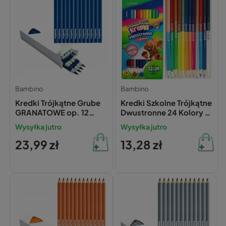
Bambino
Bambino
Kredki Trójkątne Grube
Kredki Szkolne Trójkątne
GRANATOWE op. 12
Dwustronne 24 Kolory 12
Sztuk Bambino
Sztuk Temperówka
Wysyłka jutro
Wysyłka jutro
Bambino
23,99 zł
13,28 zł