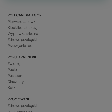
POLECANE KATEGORIE
Pierwsze zabawki
Klocki konstrukcyjne
Wyprawka szkolna
Zdrowe przekąski
Przewijanie i dom
POPULARNE SERIE
Zwierzęta
Pucio
Pusheen
Dinozaury
Kotki
PROMOWANE
Zdrowe przekąski
Musy owocowe