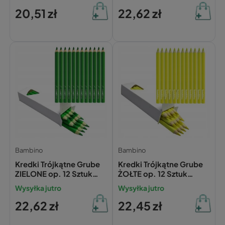
Bambino
20,51 zł
22,62 zł
Bambino
Bambino
Kredki Trójkątne Grube
Kredki Trójkątne Grube
ZIELONE op. 12 Sztuk
ŻOŁTE op. 12 Sztuk
Bambino
Bambino
Wysyłka jutro
Wysyłka jutro
22,62 zł
22,45 zł