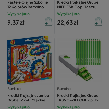
Pastele Olejne Szkolne
Kredki Trójkątne Grube
12 Kolorów Bambino
NIEBIESKIE op. 12 Sztuk
Bambino
Wysyłka jutro
Wysyłka jutro
9,37 zł
22,63 zł
Bambino
Bambino
Kredki Trójkątne Jumbo
Kredki Trójkątne Grube
Grube 12 kol. Miękkie
JASNO-ZIELONE op. 12
Złota Srebrna Kredka
Sztuk Bambino
Wysyłka jutro
Wysyłka jutro