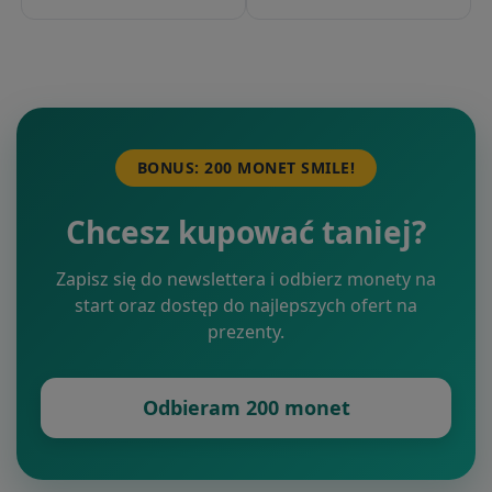
BONUS: 200 MONET SMILE!
Chcesz kupować taniej?
Zapisz się do newslettera i odbierz monety na
start oraz dostęp do najlepszych ofert na
prezenty.
Odbieram 200 monet