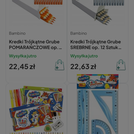
Bambino
Bambino
Kredki Trójkątne Grube
Kredki Trójkątne Grube
POMARAŃCZOWE op.
SREBRNE op. 12 Sztuk
12 Sztuk Bambino
Bambino
Wysyłka jutro
Wysyłka jutro
22,45 zł
22,63 zł