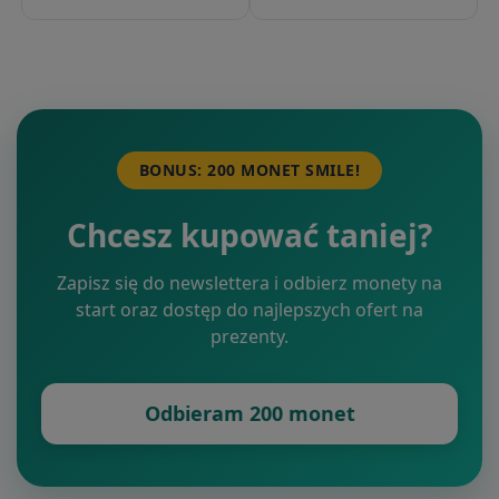
BONUS: 200 MONET SMILE!
Chcesz kupować taniej?
Zapisz się do newslettera i odbierz monety na
start oraz dostęp do najlepszych ofert na
prezenty.
Odbieram 200 monet