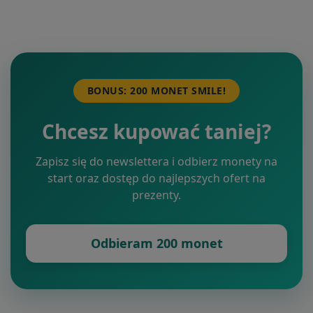
BONUS: 200 MONET SMILE!
Chcesz kupować taniej?
Zapisz się do newslettera i odbierz monety na
start oraz dostęp do najlepszych ofert na
prezenty.
Odbieram 200 monet