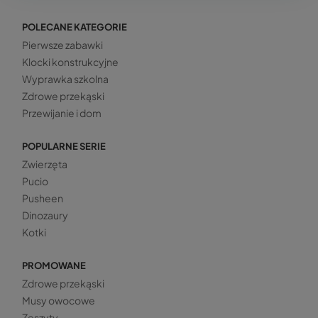
POLECANE KATEGORIE
Pierwsze zabawki
Klocki konstrukcyjne
Wyprawka szkolna
Zdrowe przekąski
Przewijanie i dom
POPULARNE SERIE
Zwierzęta
Pucio
Pusheen
Dinozaury
Kotki
PROMOWANE
Zdrowe przekąski
Musy owocowe
Zeszyty