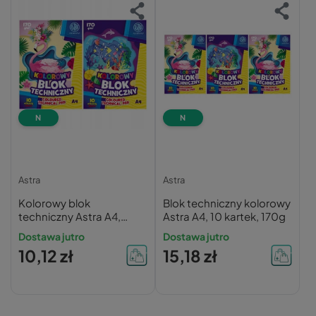
N
N
Astra
Astra
Kolorowy blok
Blok techniczny kolorowy
techniczny Astra A4,
Astra A4, 10 kartek, 170g
170g, 10 kart
Dostawa jutro
Dostawa jutro
10,12 zł
15,18 zł