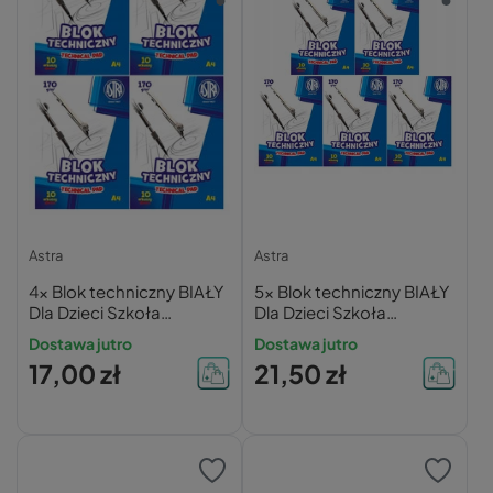
Astra
Astra
4x Blok techniczny BIAŁY
5x Blok techniczny BIAŁY
Dla Dzieci Szkoła
Dla Dzieci Szkoła
Plastyka A4/10k 170g
Plastyka A4/10k 170g
Dostawa jutro
Dostawa jutro
Astra
Astra
17,00 zł
21,50 zł