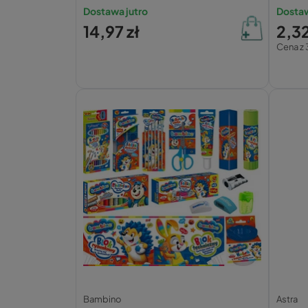
Dostawa jutro
Dostaw
14,97 zł
2,32
Cena z 
Bambino
Astra