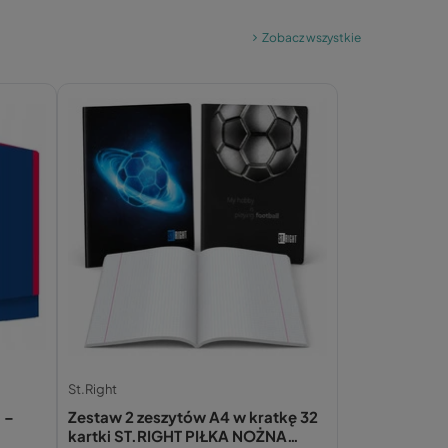
Zobacz wszystkie
St.Right
 –
Zestaw 2 zeszytów A4 w kratkę 32
kartki ST.RIGHT PIŁKA NOŻNA