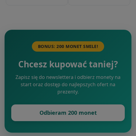
BONUS: 200 MONET SMILE!
Chcesz kupować taniej?
Zapisz się do newslettera i odbierz monety na
start oraz dostęp do najlepszych ofert na
prezenty.
Odbieram 200 monet