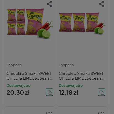
Loopea's
Loopea's
Chrupki o Smaku SWEET
Chrupki o Smaku SWEET
CHILLI & LIME Loopea's
CHILLI & LIME Loopea's
50g x5
50g x3
Dostawa jutro
Dostawa jutro
20,30 zł
12,18 zł