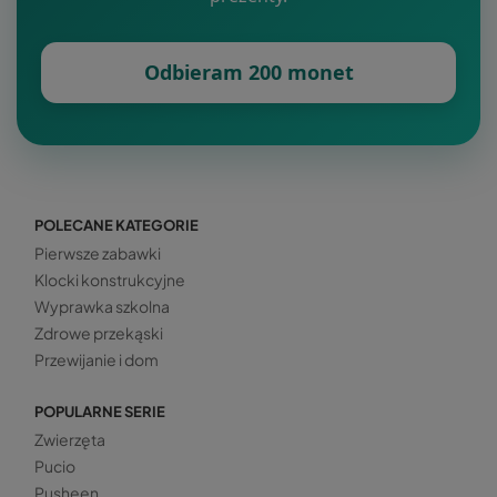
Odbieram 200 monet
POLECANE KATEGORIE
Pierwsze zabawki
Klocki konstrukcyjne
Wyprawka szkolna
Zdrowe przekąski
Przewijanie i dom
POPULARNE SERIE
Zwierzęta
Pucio
Pusheen