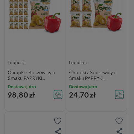
Loopea's
Loopea's
Chrupki z Soczewicy o
Chrupki z Soczewicy o
Smaku PAPRYKI
Smaku PAPRYKI
Loopea's 50g x20
Loopea's 50g x5
Dostawa jutro
Dostawa jutro
98,80 zł
24,70 zł