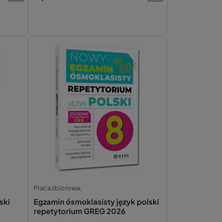
Praca zbiorowa,
ski
Egzamin ósmoklasisty język polski
repetytorium GREG 2026