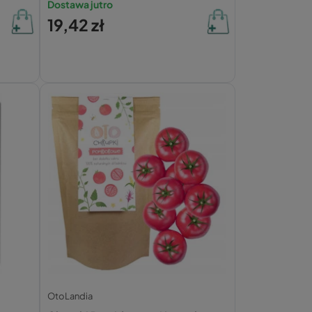
Dostawa jutro
19,42 zł
OtoLandia