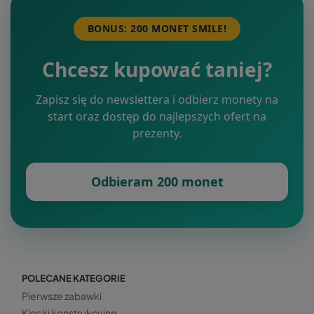
BONUS: 200 MONET SMILE!
Chcesz kupować taniej?
Zapisz się do newslettera i odbierz monety na
start oraz dostęp do najlepszych ofert na
prezenty.
Odbieram 200 monet
POLECANE KATEGORIE
Pierwsze zabawki
Klocki konstrukcyjne