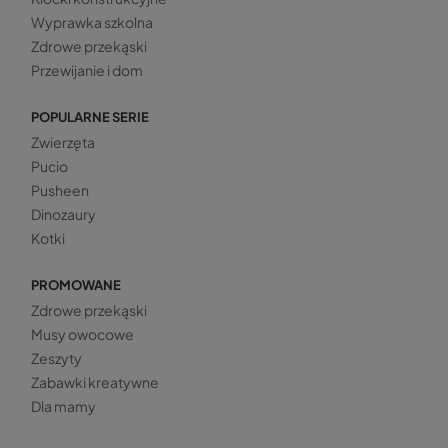
Wyprawka szkolna
Zdrowe przekąski
Przewijanie i dom
POPULARNE SERIE
Zwierzęta
Pucio
Pusheen
Dinozaury
Kotki
PROMOWANE
Zdrowe przekąski
Musy owocowe
Zeszyty
Zabawki kreatywne
Dla mamy