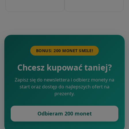
BONUS: 200 MONET SMILE!
Chcesz kupować taniej?
Zapisz się do newslettera i odbierz monety na
start oraz dostęp do najlepszych ofert na
prezenty.
Odbieram 200 monet