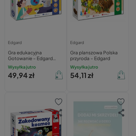
Edgard
Edgard
Gra edukacyjna
Gra planszowa Polska
Gotowanie – Edgard
przyroda – Edgard
(0,59 kg)
Wysyłka jutro
Wysyłka jutro
49,94 zł
54,11 zł