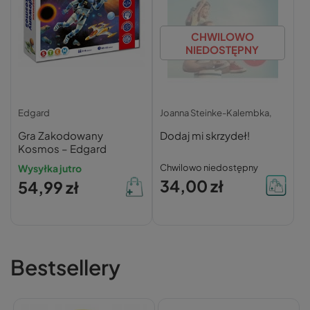
CHWILOWO
NIEDOSTĘPNY
Edgard
Joanna Steinke-Kalembka,
Gra Zakodowany
Dodaj mi skrzydeł!
Kosmos – Edgard
Wysyłka jutro
Chwilowo niedostępny
34,00 zł
54,99 zł
Bestsellery