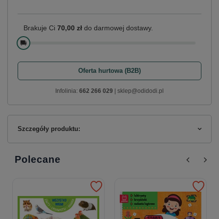
Brakuje Ci
70,00 zł
do darmowej dostawy.
🚚
Oferta hurtowa (B2B)
Infolinia:
662 266 029
| sklep@odidodi.pl
Szczegóły produktu:
Polecane