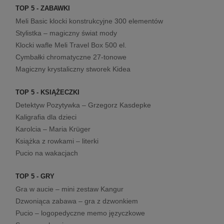
TOP 5 - ZABAWKI
Meli Basic klocki konstrukcyjne 300 elementów
Stylistka – magiczny świat mody
Klocki wafle Meli Travel Box 500 el.
Cymbałki chromatyczne 27-tonowe
Magiczny krystaliczny stworek Kidea
TOP 5 - KSIĄŻECZKI
Detektyw Pozytywka – Grzegorz Kasdepke
Kaligrafia dla dzieci
Karolcia – Maria Krüger
Książka z rowkami – literki
Pucio na wakacjach
TOP 5 - GRY
Gra w aucie – mini zestaw Kangur
Dzwoniąca zabawa – gra z dzwonkiem
Pucio – logopedyczne memo języczkowe