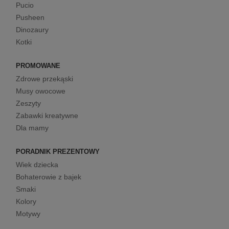
Pucio
Pusheen
Dinozaury
Kotki
PROMOWANE
Zdrowe przekąski
Musy owocowe
Zeszyty
Zabawki kreatywne
Dla mamy
PORADNIK PREZENTOWY
Wiek dziecka
Bohaterowie z bajek
Smaki
Kolory
Motywy