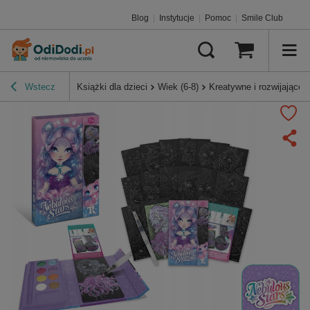
Blog
|
Instytucje
|
Pomoc
|
Smile Club
Wstecz
Książki dla dzieci
Wiek (6-8)
Kreatywne i rozwijające