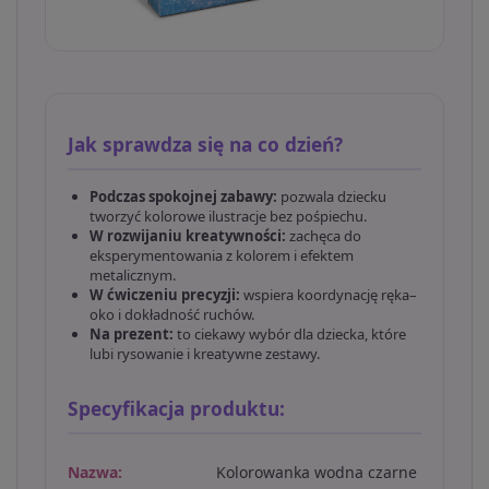
Jak sprawdza się na co dzień?
Podczas spokojnej zabawy:
pozwala dziecku
tworzyć kolorowe ilustracje bez pośpiechu.
W rozwijaniu kreatywności:
zachęca do
eksperymentowania z kolorem i efektem
metalicznym.
W ćwiczeniu precyzji:
wspiera koordynację ręka–
oko i dokładność ruchów.
Na prezent:
to ciekawy wybór dla dziecka, które
lubi rysowanie i kreatywne zestawy.
Specyfikacja produktu:
Nazwa:
Kolorowanka wodna czarne