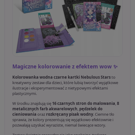
Magiczne kolorowanie z efektem wow ✨
Kolorowanka wodna czarne kartki Nebulous Stars
to
kreatywny zestaw dla dzieci, które lubią tworzyć wyjątkowe
ilustracje i eksperymentować z nietypowymi efektami
plastycznymi.
W środku znajdują się
16 czarnych stron do malowania
,
8
metalicznych farb akwarelowych
,
pędzelek do
cieniowania
oraz
rozkręcany pisak wodny
. Ciemne tło
sprawia, że kolory prezentują się wyjątkowo efektownie i
pozwalają uzyskać wyraziste, niemal świecące wzory.