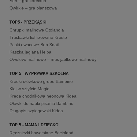
Sen – gra karciana
Qwirkle – gra planszowa
TOP5 - PRZEKĄSKI
Chrupki malinowe Otolandia
Truskawki liofilizowane Kresto
Paski owocowe Bob Snail
Kaszka jaglana Helpa
Owolovo malinowo – mus jabłkowo-malinowy
TOP 5 - WYPRAWKA SZKOLNA
Kredki ołówkowe grube Bambino
Klej w sztyfcie Magic
Kreda chodnikowa neonowa Kidea
Ołówki do nauki pisania Bambino
Długopis szpiegowski Kidea
TOP 5 - MAMA I DZIECKO
Ręczniczki bawełniane Bocioland