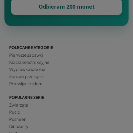
Odbieram 200 monet
POLECANE KATEGORIE
Pierwsze zabawki
Klocki konstrukcyjne
Wyprawka szkolna
Zdrowe przekąski
Przewijanie i dom
POPULARNE SERIE
Zwierzęta
Pucio
Pusheen
Dinozaury