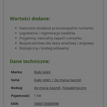
Wartości dodane:
Naturalne działanie przeciwzapalne rumianku
Łagodzenie i regeneracja naskórka
Przyjemny, naturalny zapach rumianku
Bezpieczeństwo dla skóry wrażliwej i atopowej
Ekologiczny i biodegradowalny
Dane techniczne:
Marka:
Biały Jeleń
Seria:
biały jeleń | Do mycia naczyń
Rodzaj:
do mycia naczyń
,
hipoalergiczny
Pojemność:
1 litr
EAN:
5900133006496