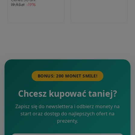
19,93 zł
-19%
BONUS: 200 MONET SMILE!
Chcesz kupować taniej?
Zapisz się do newslettera i odbierz monety na
start oraz dostęp do najlepszych ofert na
prezenty.