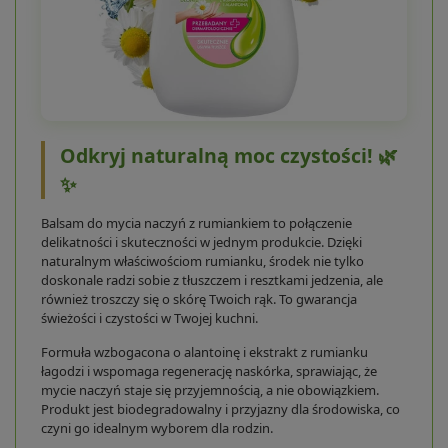
Odkryj naturalną moc czystości! 🌿
✨
Balsam do mycia naczyń z rumiankiem to połączenie
delikatności i skuteczności w jednym produkcie. Dzięki
naturalnym właściwościom rumianku, środek nie tylko
doskonale radzi sobie z tłuszczem i resztkami jedzenia, ale
również troszczy się o skórę Twoich rąk. To gwarancja
świeżości i czystości w Twojej kuchni.
Formuła wzbogacona o alantoinę i ekstrakt z rumianku
łagodzi i wspomaga regenerację naskórka, sprawiając, że
mycie naczyń staje się przyjemnością, a nie obowiązkiem.
Produkt jest biodegradowalny i przyjazny dla środowiska, co
czyni go idealnym wyborem dla rodzin.