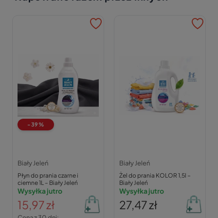
-39%
Biały Jeleń
Biały Jeleń
Płyn do prania czarne i
Żel do prania KOLOR 1,5l –
ciemne 1L – Biały Jeleń
Biały Jeleń
Wysyłka jutro
Wysyłka jutro
15,97 zł
27,47 zł
Cena z 30 dni: