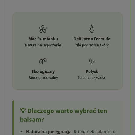
🌼
💧
Moc Rumianku
Delikatna Formuła
Naturalne łagodzenie
Nie podrażnia skóry
🌱
✨
Ekologiczny
Połysk
Biodegradowalny
Idealna czystość
💡 Dlaczego warto wybrać ten
balsam?
Naturalna pielęgnacja:
Rumianek i alantoina