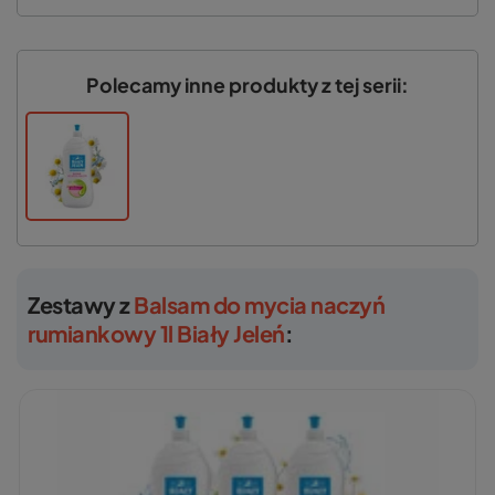
Polecamy inne produkty z tej serii:
Zestawy z
Balsam do mycia naczyń
rumiankowy 1l Biały Jeleń
: