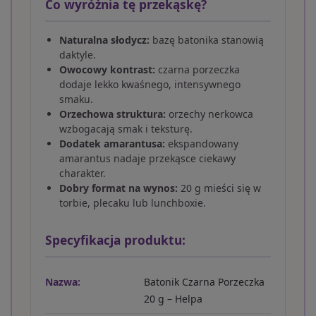
Co wyróżnia tę przekąskę?
Naturalna słodycz:
bazę batonika stanowią
daktyle.
Owocowy kontrast:
czarna porzeczka
dodaje lekko kwaśnego, intensywnego
smaku.
Orzechowa struktura:
orzechy nerkowca
wzbogacają smak i teksturę.
Dodatek amarantusa:
ekspandowany
amarantus nadaje przekąsce ciekawy
charakter.
Dobry format na wynos:
20 g mieści się w
torbie, plecaku lub lunchboxie.
Specyfikacja produktu:
Nazwa:
Batonik Czarna Porzeczka
20 g – Helpa