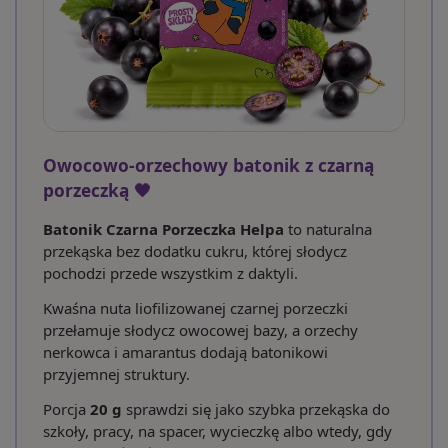
Owocowo-orzechowy batonik z czarną
porzeczką 🖤
Batonik Czarna Porzeczka Helpa
to naturalna
przekąska bez dodatku cukru, której słodycz
pochodzi przede wszystkim z daktyli.
Kwaśna nuta liofilizowanej czarnej porzeczki
przełamuje słodycz owocowej bazy, a orzechy
nerkowca i amarantus dodają batonikowi
przyjemnej struktury.
Porcja
20 g
sprawdzi się jako szybka przekąska do
szkoły, pracy, na spacer, wycieczkę albo wtedy, gdy