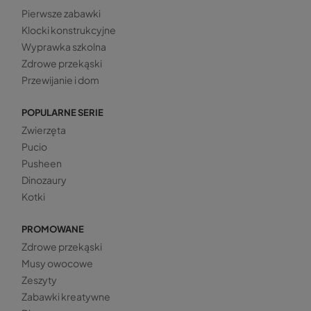
Pierwsze zabawki
Klocki konstrukcyjne
Wyprawka szkolna
Zdrowe przekąski
Przewijanie i dom
POPULARNE SERIE
Zwierzęta
Pucio
Pusheen
Dinozaury
Kotki
PROMOWANE
Zdrowe przekąski
Musy owocowe
Zeszyty
Zabawki kreatywne