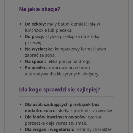
Na jakie okazje?
Do szkoły:
mały batonik zmieści się w
lunchboxie lub plecaku.
Do pracy:
szybka przekąska na krótką
przerwę.
Na wycieczkę:
kompaktowy format łatwo
zabrać ze sobą.
Na spacer:
lekka porcja na drogę.
Po posiłku:
owocowo-orzechowa
alternatywa dla klasycznych słodyczy.
Dla kogo sprawdzi się najlepiej?
Dla osób szukających przekąsek bez
dodatku cukru:
słodycz pochodzi z owoców.
Dla fanów kwaśnych owoców:
czarna
porzeczka daje wyrazisty smak.
Dla wegan i wegetarian:
roślinny charakter