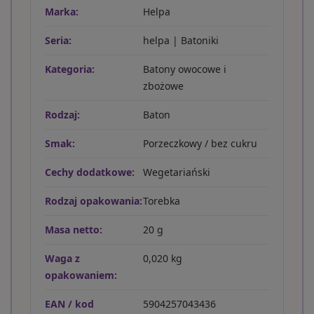
Marka:
Helpa
Seria:
helpa | Batoniki
Kategoria:
Batony owocowe i
zbożowe
Rodzaj:
Baton
Smak:
Porzeczkowy / bez cukru
Cechy dodatkowe:
Wegetariański
Rodzaj opakowania:
Torebka
Masa netto:
20 g
Waga z
0,020 kg
opakowaniem:
EAN / kod
5904257043436