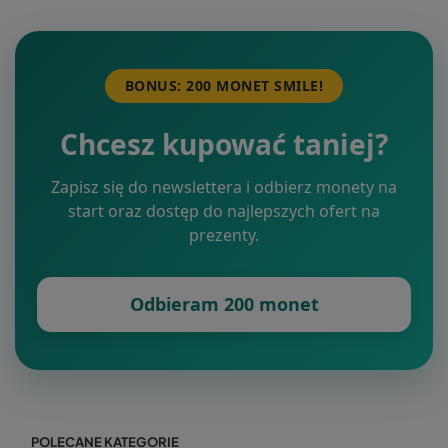
BONUS: 200 MONET SMILE!
Chcesz kupować taniej?
Zapisz się do newslettera i odbierz monety na
start oraz dostęp do najlepszych ofert na
prezenty.
Odbieram 200 monet
POLECANE KATEGORIE