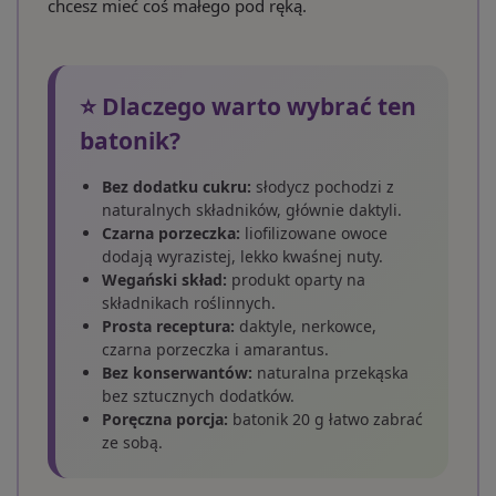
chcesz mieć coś małego pod ręką.
⭐ Dlaczego warto wybrać ten
batonik?
Bez dodatku cukru:
słodycz pochodzi z
naturalnych składników, głównie daktyli.
Czarna porzeczka:
liofilizowane owoce
dodają wyrazistej, lekko kwaśnej nuty.
Wegański skład:
produkt oparty na
składnikach roślinnych.
Prosta receptura:
daktyle, nerkowce,
czarna porzeczka i amarantus.
Bez konserwantów:
naturalna przekąska
bez sztucznych dodatków.
Poręczna porcja:
batonik 20 g łatwo zabrać
ze sobą.