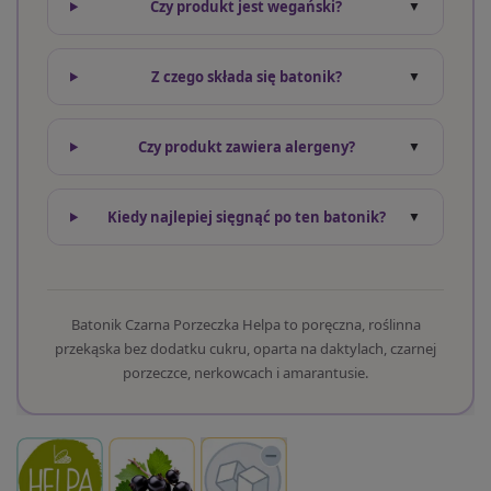
Czy produkt jest wegański?
Z czego składa się batonik?
Czy produkt zawiera alergeny?
Kiedy najlepiej sięgnąć po ten batonik?
Batonik Czarna Porzeczka Helpa to poręczna, roślinna
przekąska bez dodatku cukru, oparta na daktylach, czarnej
porzeczce, nerkowcach i amarantusie.