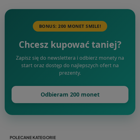
BONUS: 200 MONET SMILE!
Chcesz kupować taniej?
Zapisz się do newslettera i odbierz monety na
start oraz dostęp do najlepszych ofert na
prezenty.
Odbieram 200 monet
POLECANE KATEGORIE