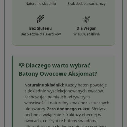
Naturalne składniki
Brak dodatku sacharozy
🌾
🌿
Bez Glutenu
Dla Wegan
Bezpieczne dla alergików
W 100% roślinne
💡 Dlaczego warto wybrać
Batony Owocowe Aksjomat?
Naturalne składniki:
Każdy baton powstaje
z dokładnie wyselekcjonowanych owoców,
zachowując pełnię ich odżywczych
właściwości i naturalny smak bez sztucznych
ulepszaczy.
Zero dodanego cukru:
Słodycz
pochodzi wyłącznie z fruktozy obecnej w
owocach, co czyni te batony świadomą
alternatywą dla słodyczy pełnych syropów i