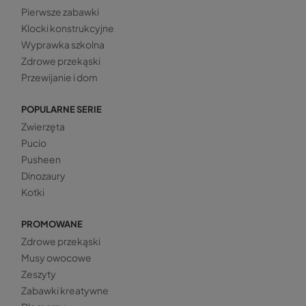
Pierwsze zabawki
Klocki konstrukcyjne
Wyprawka szkolna
Zdrowe przekąski
Przewijanie i dom
POPULARNE SERIE
Zwierzęta
Pucio
Pusheen
Dinozaury
Kotki
PROMOWANE
Zdrowe przekąski
Musy owocowe
Zeszyty
Zabawki kreatywne