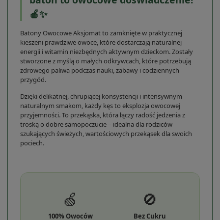
🍎✨
Batony Owocowe Aksjomat to zamknięte w praktycznej
kieszeni prawdziwe owoce, które dostarczają naturalnej
energii i witamin niezbędnych aktywnym dzieckom. Zostały
stworzone z myślą o małych odkrywcach, które potrzebują
zdrowego paliwa podczas nauki, zabawy i codziennych
przygód.
Dzięki delikatnej, chrupiącej konsystencji i intensywnym
naturalnym smakom, każdy kęs to eksplozja owocowej
przyjemności. To przekąska, która łączy radość jedzenia z
troską o dobre samopoczucie – idealna dla rodziców
szukających świeżych, wartościowych przekąsek dla swoich
pociech.
🍏
🚫
100% Owoców
Bez Cukru