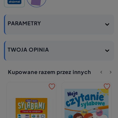
PARAMETRY
TWOJA OPINIA
Kupowane razem przez innych