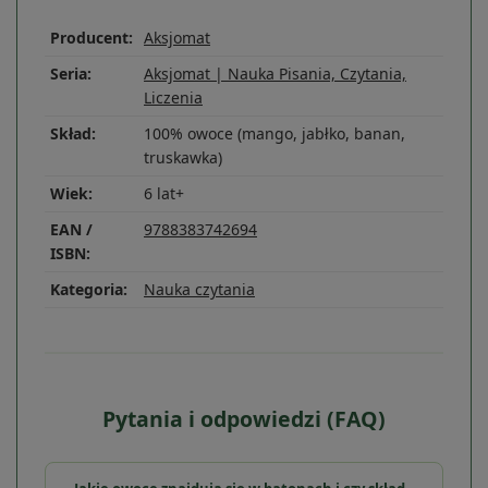
Producent:
Aksjomat
Seria:
Aksjomat | Nauka Pisania, Czytania,
Liczenia
Skład:
100% owoce (mango, jabłko, banan,
truskawka)
Wiek:
6 lat+
EAN /
9788383742694
ISBN:
Kategoria:
Nauka czytania
Pytania i odpowiedzi (FAQ)