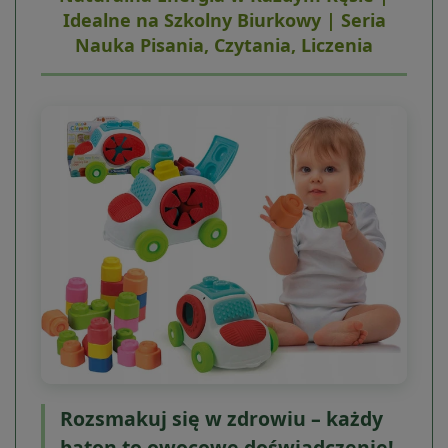
Idealne na Szkolny Biurkowy | Seria
Nauka Pisania, Czytania, Liczenia
Rozsmakuj się w zdrowiu – każdy
baton to owocowe doświadczenie!