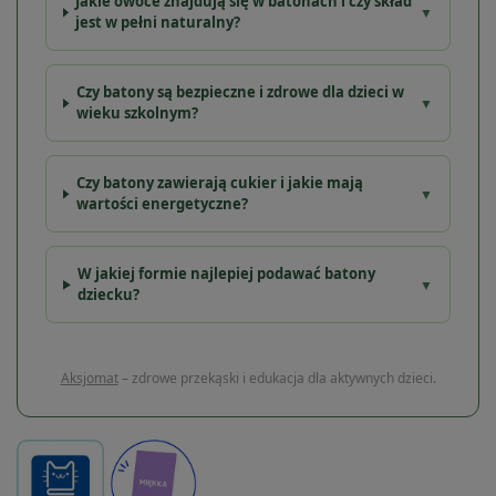
Jakie owoce znajdują się w batonach i czy skład
▼
jest w pełni naturalny?
Czy batony są bezpieczne i zdrowe dla dzieci w
▼
wieku szkolnym?
Czy batony zawierają cukier i jakie mają
▼
wartości energetyczne?
W jakiej formie najlepiej podawać batony
▼
dziecku?
Aksjomat
– zdrowe przekąski i edukacja dla aktywnych dzieci.