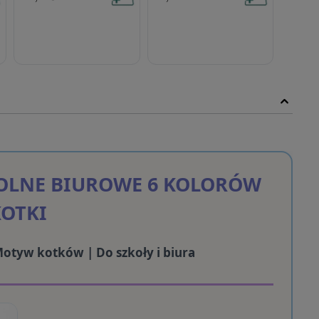
KOLNE BIUROWE 6 KOLORÓW
KOTKI
Motyw kotków | Do szkoły i biura