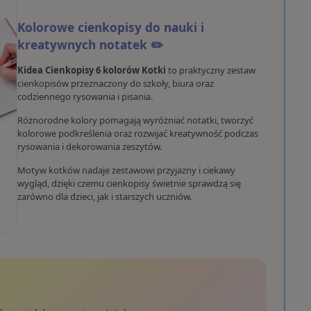
Kolorowe cienkopisy do nauki i
kreatywnych notatek ✏️
Kidea Cienkopisy 6 kolorów Kotki
to praktyczny zestaw
cienkopisów przeznaczony do szkoły, biura oraz
codziennego rysowania i pisania.
Różnorodne kolory pomagają wyróżniać notatki, tworzyć
kolorowe podkreślenia oraz rozwijać kreatywność podczas
rysowania i dekorowania zeszytów.
Motyw kotków nadaje zestawowi przyjazny i ciekawy
wygląd, dzięki czemu cienkopisy świetnie sprawdzą się
zarówno dla dzieci, jak i starszych uczniów.