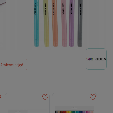
ż więcej zdjęć