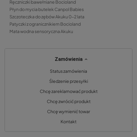
Ręczniczki bawełniane Bocioland
Płyn do mycia butelek Canpol Babies
Szczoteczka do zębów Akuku 0-2 lata
Patyczki z ogranicznikiem Bocioland
Mata wodna sensoryczna Akuku
Zamówienia
Status zamówienia
Śledzenie przesyłki
Chcę zareklamować produkt
Chcę zwrócić produkt
Chcę wymienić towar
Kontakt