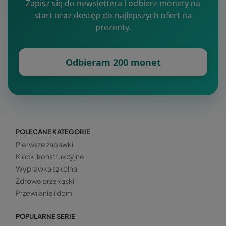
Zapisz się do newslettera i odbierz monety na
start oraz dostęp do najlepszych ofert na
prezenty.
Odbieram 200 monet
POLECANE KATEGORIE
Pierwsze zabawki
Klocki konstrukcyjne
Wyprawka szkolna
Zdrowe przekąski
Przewijanie i dom
POPULARNE SERIE