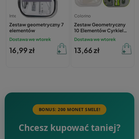
Interdruk
Colorino
Zestaw geometryczny 7
Zestaw Geometryczny
elementów
10 Elementów Cyrkiel
Ołówek Linijki Ekierka
Dostawa we wtorek
Dostawa we wtorek
ZIELONY
16,99 zł
13,66 zł
BONUS: 200 MONET SMILE!
Chcesz kupować taniej?