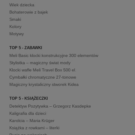
Wiek dziecka
Bohaterowie z bajek
Smaki
Kolory
Motywy
TOP 5 - ZABAWKI
Meli Basic klocki konstrukcyjne 300 elementów
Stylistka – magiczny świat mody
Klocki wafle Meli Travel Box 500 el.
Cymbałki chromatyczne 27-tonowe
Magiczny krystaliczny stworek Kidea
TOP 5 - KSIĄŻECZKI
Detektyw Pozytywka – Grzegorz Kasdepke
Kaligrafia dla dzieci
Karolcia – Maria Krüger
Książka z rowkami – literki