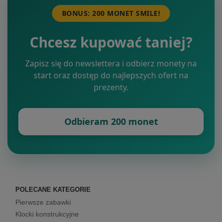
BONUS: 200 MONET SMILE!
Chcesz kupować taniej?
Zapisz się do newslettera i odbierz monety na
start oraz dostęp do najlepszych ofert na
prezenty.
Odbieram 200 monet
POLECANE KATEGORIE
Pierwsze zabawki
Klocki konstrukcyjne