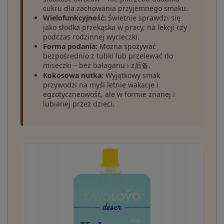
cukru dla zachowania przyjemnego smaku.
Wielofunkcyjność:
Świetnie sprawdzi się
jako słodka przekąska w pracy, na lekcji czy
podczas rodzinnej wycieczki.
Forma podania:
Można spożywać
bezpośrednio z tubki lub przelewać do
miseczki – bez bałaganu i z后备.
Kokosowa nutka:
Wyjątkowy smak
przywodzi na myśl letnie wakacje i
egzotyczneowość, ale w formie znanej i
lubianej przez dzieci.