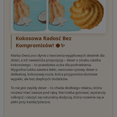
Kokosowa Radosć Bez
Kompromisów! 🥥✨
Marka OwoLovo słynie z tworzenia wyjątkowych deserek dla
dzieci, a ich newestcka propozycja – deser o smaku ciastka
kokosowego – to prawdziwa uczta dla podniebienia.
Wygodna tubka zawiera lekki, owocowo-ryżowy deser o
delikatnej, kokosowej nucie, która przypomina domowe
wypieki, ale bez zbędnych dodatków.
To nie jest zwykły deser – to chwila słodkiego relaksu, która
możesz mieć zawsze pod ręką. Nie trzeba gotować, wystarczy
odkręcić i cieszyć się naturalną słodyczą, która rozwinie się w
pełni przy każdej łyżeczce.