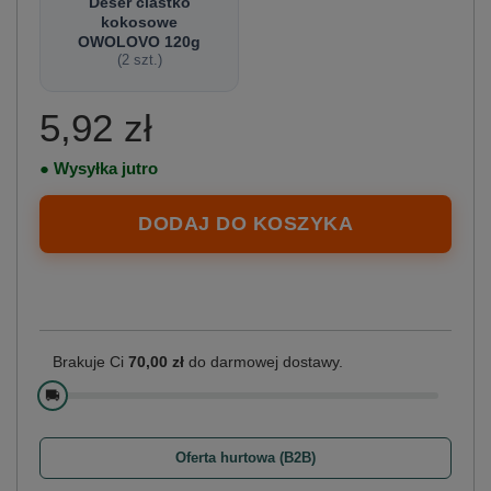
Deser ciastko
kokosowe
OWOLOVO 120g
(
2
szt.)
5,92 zł
● Wysyłka jutro
DODAJ DO KOSZYKA
Brakuje Ci
70,00 zł
do darmowej dostawy.
🚚
Oferta hurtowa (B2B)