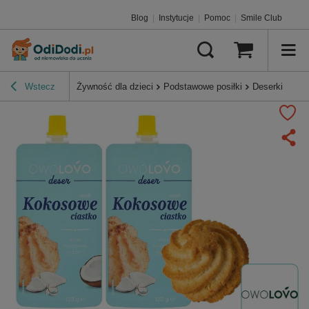
Blog
|
Instytucje
|
Pomoc
|
Smile Club
Wstecz
Żywność dla dzieci
Podstawowe posiłki
Deserki