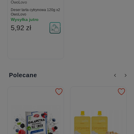
OwoLovo
Deser tarta cytrynowa 120g x2
OwoLovo
Wysyłka jutro
5,92 zł
Polecane