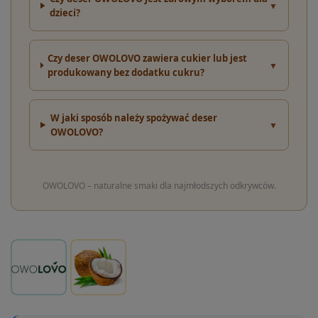
▼
dzieci?
Czy deser OWOLOVO zawiera cukier lub jest
▼
produkowany bez dodatku cukru?
W jaki sposób należy spożywać deser
▼
OWOLOVO?
OWOLOVO – naturalne smaki dla najmłodszych odkrywców.