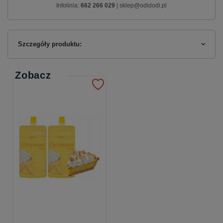
Infolinia:
662 266 029
| sklep@odidodi.pl
Szczegóły produktu:
Zobacz