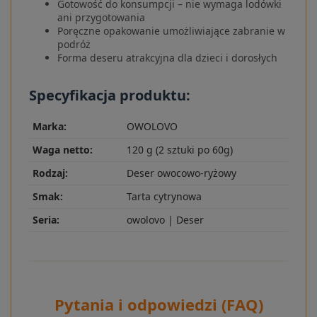
Gotowość do konsumpcji – nie wymaga lodówki
ani przygotowania
Poręczne opakowanie umożliwiające zabranie w
podróż
Forma deseru atrakcyjna dla dzieci i dorosłych
Specyfikacja produktu:
Marka:
OWOLOVO
Waga netto:
120 g (2 sztuki po 60g)
Rodzaj:
Deser owocowo-ryżowy
Smak:
Tarta cytrynowa
Seria:
owolovo | Deser
Pytania i odpowiedzi (FAQ)