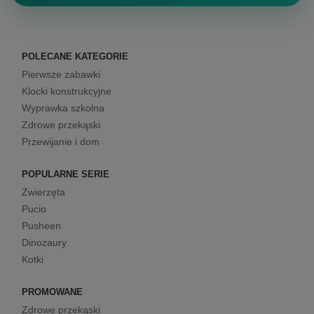
POLECANE KATEGORIE
Pierwsze zabawki
Klocki konstrukcyjne
Wyprawka szkolna
Zdrowe przekąski
Przewijanie i dom
POPULARNE SERIE
Zwierzęta
Pucio
Pusheen
Dinozaury
Kotki
PROMOWANE
Zdrowe przekąski