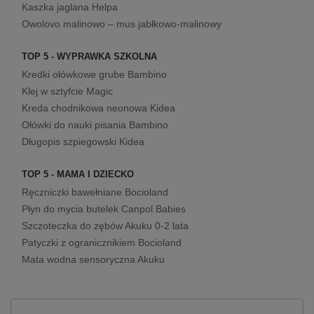
Kaszka jaglana Helpa
Owolovo malinowo – mus jabłkowo-malinowy
TOP 5 - WYPRAWKA SZKOLNA
Kredki ołówkowe grube Bambino
Klej w sztyfcie Magic
Kreda chodnikowa neonowa Kidea
Ołówki do nauki pisania Bambino
Długopis szpiegowski Kidea
TOP 5 - MAMA I DZIECKO
Ręczniczki bawełniane Bocioland
Płyn do mycia butelek Canpol Babies
Szczoteczka do zębów Akuku 0-2 lata
Patyczki z ogranicznikiem Bocioland
Mata wodna sensoryczna Akuku