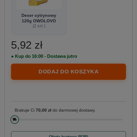
Deser cytrynowy
120g OWOLOVO
(
2
szt.)
5,92 zł
● Kup do 16:00 - Dostawa jutro
DODAJ DO KOSZYKA
Brakuje Ci
70,00 zł
do darmowej dostawy.
🚚
Oferta hurtowa (B2B)