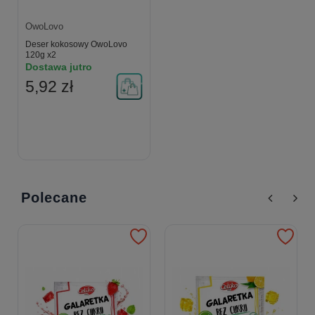
OwoLovo
Deser kokosowy OwoLovo
120g x2
Dostawa jutro
5,92 zł
Polecane