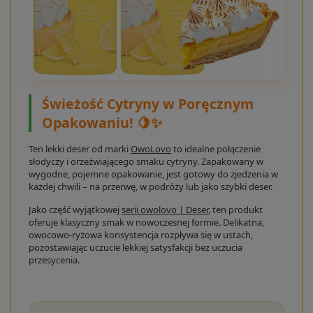
Świeżość Cytryny w Poręcznym
Opakowaniu! 🍋✨
Ten lekki deser od marki
OwoLovo
to idealne połączenie
słodyczy i orzeźwiającego smaku cytryny. Zapakowany w
wygodne, pojemne opakowanie, jest gotowy do zjedzenia w
każdej chwili – na przerwę, w podróży lub jako szybki deser.
Jako część wyjątkowej
serii owolovo | Deser
, ten produkt
oferuje klasyczny smak w nowoczesnej formie. Delikatna,
owocowo-ryżowa konsystencja rozpływa się w ustach,
pozostawiając uczucie lekkiej satysfakcji bez uczucia
przesycenia.