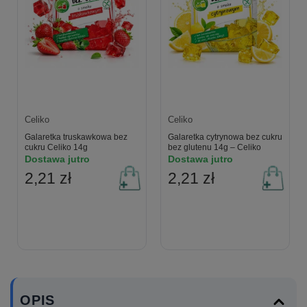
Celiko
Celiko
Galaretka truskawkowa bez
Galaretka cytrynowa bez cukru
cukru Celiko 14g
bez glutenu 14g – Celiko
Dostawa jutro
Dostawa jutro
2,21 zł
2,21 zł
OPIS