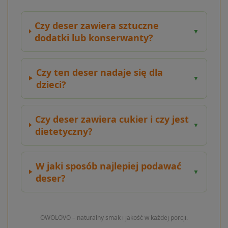
Czy deser zawiera sztuczne
▼
dodatki lub konserwanty?
Czy ten deser nadaje się dla
▼
dzieci?
Czy deser zawiera cukier i czy jest
▼
dietetyczny?
W jaki sposób najlepiej podawać
▼
deser?
OWOLOVO – naturalny smak i jakość w każdej porcji.