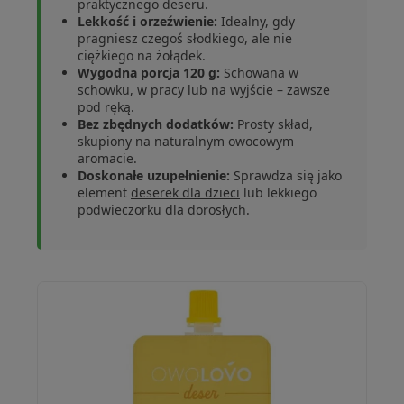
praktycznego deseru.
Lekkość i orzeźwienie:
Idealny, gdy
pragniesz czegoś słodkiego, ale nie
ciężkiego na żołądek.
Wygodna porcja 120 g:
Schowana w
schowku, w pracy lub na wyjście – zawsze
pod ręką.
Bez zbędnych dodatków:
Prosty skład,
skupiony na naturalnym owocowym
aromacie.
Doskonałe uzupełnienie:
Sprawdza się jako
element
deserek dla dzieci
lub lekkiego
podwieczorku dla dorosłych.