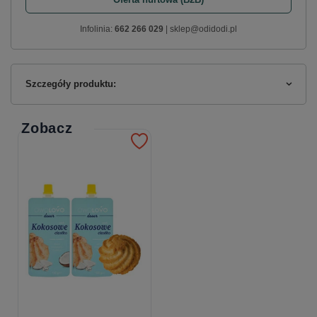
Infolinia:
662 266 029
| sklep@odidodi.pl
Szczegóły produktu:
Zobacz