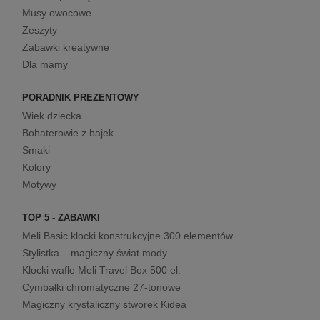
Musy owocowe
Zeszyty
Zabawki kreatywne
Dla mamy
PORADNIK PREZENTOWY
Wiek dziecka
Bohaterowie z bajek
Smaki
Kolory
Motywy
TOP 5 - ZABAWKI
Meli Basic klocki konstrukcyjne 300 elementów
Stylistka – magiczny świat mody
Klocki wafle Meli Travel Box 500 el.
Cymbałki chromatyczne 27-tonowe
Magiczny krystaliczny stworek Kidea