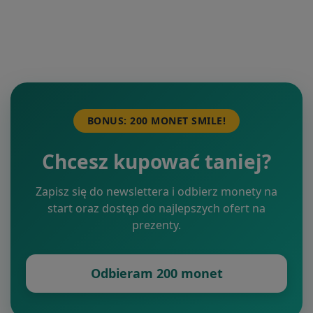
BONUS: 200 MONET SMILE!
Chcesz kupować taniej?
Zapisz się do newslettera i odbierz monety na
start oraz dostęp do najlepszych ofert na
prezenty.
Odbieram 200 monet