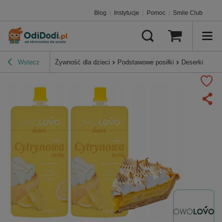
Blog
|
Instytucje
|
Pomoc
|
Smile Club
Wstecz
Żywność dla dzieci
Podstawowe posiłki
Deserki