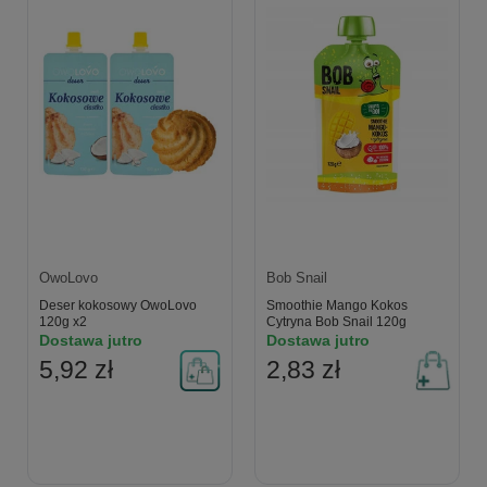
OwoLovo
Bob Snail
Deser kokosowy OwoLovo
Smoothie Mango Kokos
120g x2
Cytryna Bob Snail 120g
Dostawa jutro
Dostawa jutro
5,92 zł
2,83 zł