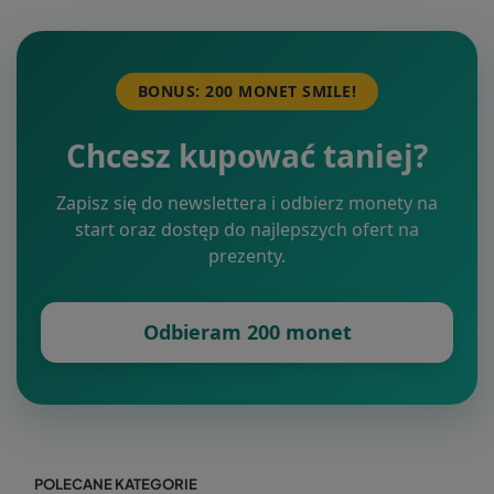
BONUS: 200 MONET SMILE!
Chcesz kupować taniej?
Zapisz się do newslettera i odbierz monety na
start oraz dostęp do najlepszych ofert na
prezenty.
Odbieram 200 monet
POLECANE KATEGORIE