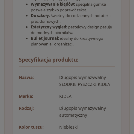
Wymazywanie błędów:
specjalna gumka
pozwala szybko poprawić tekst.
Do szkoły:
świetny do codziennych notatek i
prac domowych.
Estetyczny wygląd:
pastelowy design pasuje
do modnych piórników.
Bullet journal:
idealny do kreatywnego
planowania i organizacji.
Specyfikacja produktu:
Nazwa:
Długopis wymazywalny
SŁODKIE PYSZCZKI KIDEA
Marka:
KIDEA
Rodzaj:
Długopis wymazywalny
automatyczny
Kolor tuszu:
Niebieski