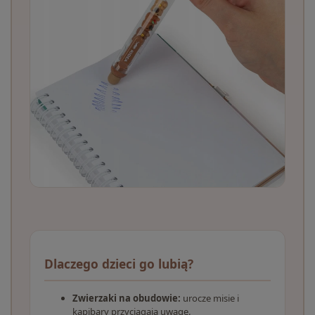
Dlaczego dzieci go lubią?
Zwierzaki na obudowie:
urocze misie i
kapibary przyciągają uwagę.