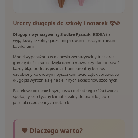
Uroczy długopis do szkoły i notatek 🐻🥔
Długopis wymazywalny Słodkie Pyszczki KIDEA
to
wyjątkowy szkolny gadżet inspirowany uroczymi misiami i
kapibarami.
Model wyposażono w niebieski wymazywalny tusz oraz
gumkę do ścierania, dzięki czemu można szybko poprawić
każdy błąd podczas pisania. Transparentny korpus
ozdobiony kolorowymi pyszczkami zwierzątek sprawia, że
długopis wyróżnia się na tle innych akcesoriów szkolnych.
Pastelowe odcienie brązu, beżu i delikatnego różu tworzą
spokojny, estetyczny klimat idealny do piórnika, bullet
journala i codziennych notatek.
🤎 Dlaczego warto?