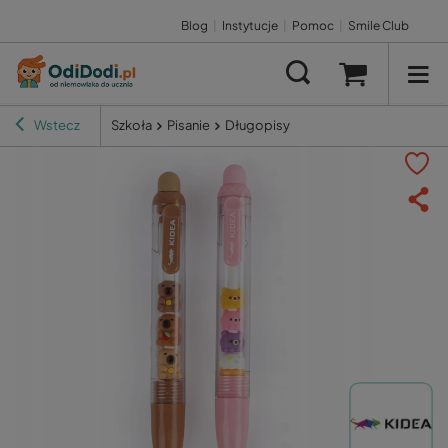
Blog
|
Instytucje
|
Pomoc
|
Smile Club
Wstecz
Szkoła
Pisanie
Długopisy