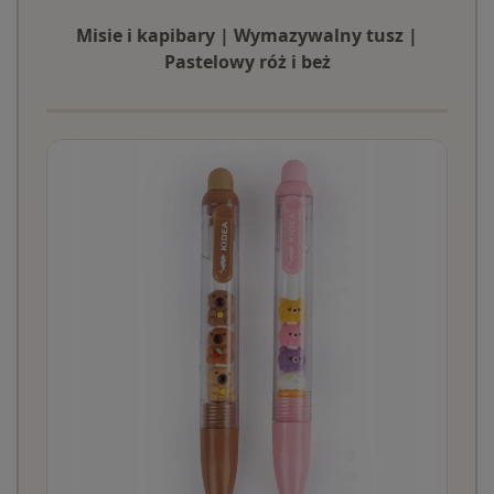
Misie i kapibary | Wymazywalny tusz |
Pastelowy róż i beż