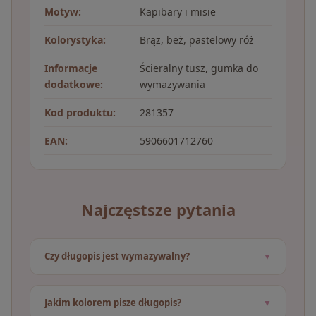
Motyw:
Kapibary i misie
Kolorystyka:
Brąz, beż, pastelowy róż
Informacje
Ścieralny tusz, gumka do
dodatkowe:
wymazywania
Kod produktu:
281357
EAN:
5906601712760
Najczęstsze pytania
Czy długopis jest wymazywalny?
Jakim kolorem pisze długopis?