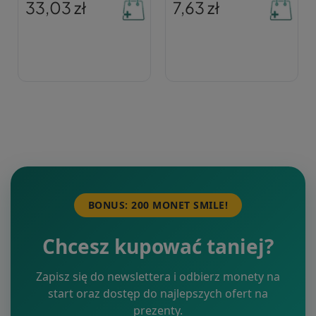
33,03 zł
7,63 zł
BONUS: 200 MONET SMILE!
Chcesz kupować taniej?
Zapisz się do newslettera i odbierz monety na
start oraz dostęp do najlepszych ofert na
prezenty.