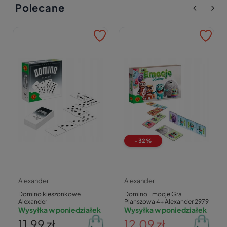
Polecane
-32%
Alexander
Alexander
Domino kieszonkowe
Domino Emocje Gra
Alexander
Planszowa 4+ Alexander 2979
Wysyłka w poniedziałek
Wysyłka w poniedziałek
11,99 zł
12,09 zł