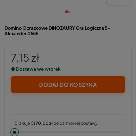
Domino Obrazkowe DINOZAURY Gra Logiczna 5+
Alexander 0555
7,15 zł
● Dostawa we wtorek
DODAJ DO KOSZYKA
Brakuje Ci
70,00 zł
do darmowej dostawy.
🚚