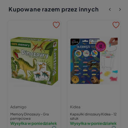
Kupowane razem przez innych
Adamigo
Kidea
Memory Dinozaury - Gra
Kapsułki dinozaury Kidea - 12
pamięciowa
sztuk
Wysyłka w poniedziałek
Wysyłka w poniedziałek