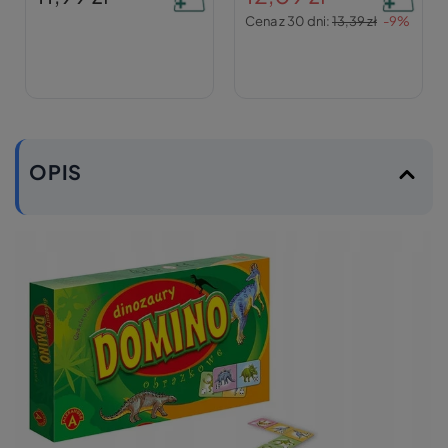
Cena z 30 dni:
13,39 zł
-9%
OPIS