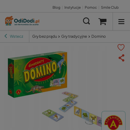
Blog
|
Instytucje
|
Pomoc
|
Smile Club
Wstecz
Gry bez prądu
Gry tradycyjne
Domino