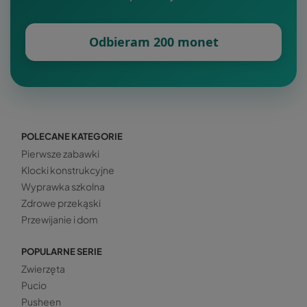
Odbieram 200 monet
POLECANE KATEGORIE
Pierwsze zabawki
Klocki konstrukcyjne
Wyprawka szkolna
Zdrowe przekąski
Przewijanie i dom
POPULARNE SERIE
Zwierzęta
Pucio
Pusheen