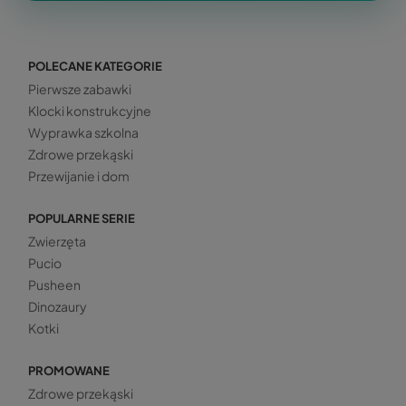
POLECANE KATEGORIE
Pierwsze zabawki
Klocki konstrukcyjne
Wyprawka szkolna
Zdrowe przekąski
Przewijanie i dom
POPULARNE SERIE
Zwierzęta
Pucio
Pusheen
Dinozaury
Kotki
PROMOWANE
Zdrowe przekąski