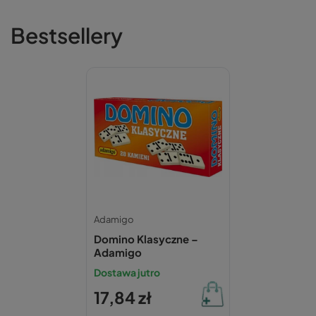
Bestsellery
Adamigo
Domino Klasyczne –
Adamigo
Dostawa jutro
17,84 zł