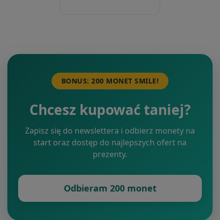
BONUS: 200 MONET SMILE!
Chcesz kupować taniej?
Zapisz się do newslettera i odbierz monety na
start oraz dostęp do najlepszych ofert na
prezenty.
Odbieram 200 monet