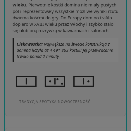
wieku
. Pierwotnie kostki domina nie miały pustych
pól i reprezentowały wszystkie możliwe wyniki rzutu
dwiema kośćmi do gry. Do Europy domino trafiło
dopiero w XVIII wieku przez Włochy i szybko stało
się ulubioną rozrywką w kawiarniach i salonach.
Ciekawostka:
Największa na świecie konstrukcja z
domina liczyła aż 4 491 863 kostki! Jej przewracanie
trwało ponad 2 minuty.
🀱 🀺 🀲
TRADYCJA SPOTYKA NOWOCZESNOŚĆ