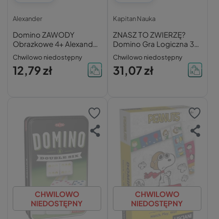
Alexander
Kapitan Nauka
Domino ZAWODY
ZNASZ TO ZWIERZĘ?
Obrazkowe 4+ Alexander
Domino Gra Logiczna 3+
0204
Kapitan Nauka
Chwilowo niedostępny
Chwilowo niedostępny
12,79 zł
31,07 zł
CHWILOWO
CHWILOWO
NIEDOSTĘPNY
NIEDOSTĘPNY