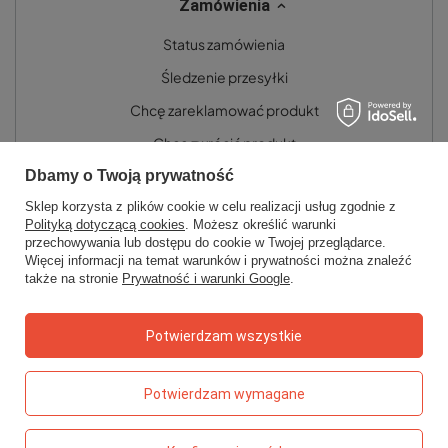
Zamówienia
Status zamówienia
Śledzenie przesyłki
Chcę zareklamować produkt
Chcę zwrócić produkt
Dbamy o Twoją prywatność
Chcę wymienić towar
Sklep korzysta z plików cookie w celu realizacji usług zgodnie z
Kontakt
Polityką dotyczącą cookies
. Możesz określić warunki
przechowywania lub dostępu do cookie w Twojej przeglądarce.
Więcej informacji na temat warunków i prywatności można znaleźć
Konto
także na stronie
Prywatność i warunki Google
.
Regulaminy
Potwierdzam wszystkie
Potwierdzam wymagane