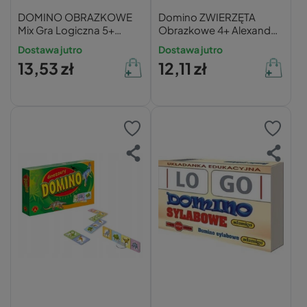
DOMINO OBRAZKOWE
Domino ZWIERZĘTA
Mix Gra Logiczna 5+
Obrazkowe 4+ Alexander
Alexander 0202
0205
Dostawa jutro
Dostawa jutro
13,53 zł
12,11 zł