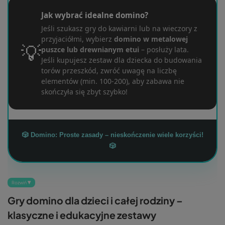
Jak wybrać idealne domino?
Jeśli szukasz gry do kawiarni lub na wieczory z
przyjaciółmi, wybierz
domino w metalowej
💡
puszce lub drewnianym etui
– posłuży lata.
Jeśli kupujesz zestaw dla dziecka do budowania
torów przeszkód, zwróć uwagę na liczbę
elementów (min. 100-200), aby zabawa nie
skończyła się zbyt szybko!
🎲 Domino: Proste zasady – nieskończenie wiele korzyści!
🎲
Rozwiń ▼
Gry domino dla dzieci i całej rodziny –
klasyczne i edukacyjne zestawy