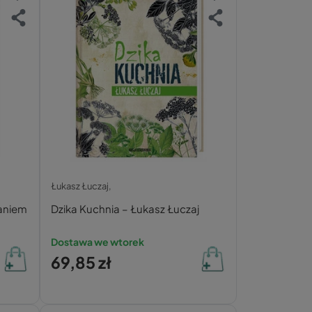
Łukasz Łuczaj,
waniem
Dzika Kuchnia – Łukasz Łuczaj
Dostawa we wtorek
69,85 zł