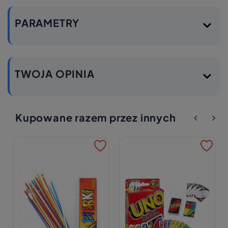
PARAMETRY
TWOJA OPINIA
Kupowane razem przez innych