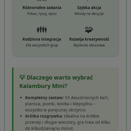
Różnorodne zadania
Szybka akcja
Pokaz, rysuj, opisz
Minuty na decyzje
👪
🧩
Rodzinna integracja
Rozwija kreatywność
Dla wszystkich grup
Myślenie obrazowe
💡 Dlaczego warto wybrać
Kalambury Mini?
Kompletny zestaw:
53 dwustronnych kart,
plansza, pionki, kostka i klepsydra –
wszystko w poręcznej skrzynce.
Krótka rozgrywka:
Idealna na krótkie
przerwy i długie wieczory, gra trwa od kilku
do kilkudziesięciu minut.