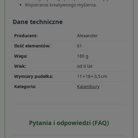
Wspieranie kreatywnego myślenia.
Dane techniczne
Producent:
Alexander
Ilość elementów:
61
Waga:
180 g
Wiek:
od 6 lat
Wymiary pudełka:
11 × 18 × 3,5 cm
Kategoria:
Kalambury
Pytania i odpowiedzi (FAQ)