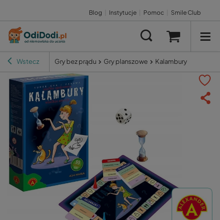
Blog
|
Instytucje
|
Pomoc
|
Smile Club
Wstecz
Gry bez prądu
Gry planszowe
Kalambury