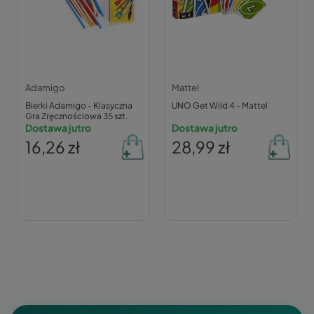
Adamigo
Mattel
Bierki Adamigo - Klasyczna
UNO Get Wild 4 - Mattel
Gra Zręcznościowa 35 szt.
Dostawa jutro
Dostawa jutro
16,26 zł
28,99 zł