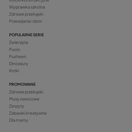
Wyprawka szkolna
Zdrowe przekąski
Przewijanie i dom
POPULARNE SERIE
Zwierzęta
Pucio
Pusheen
Dinozaury
Kotki
PROMOWANE
Zdrowe przekąski
Musy owocowe
Zeszyty
Zabawki kreatywne
Dla mamy