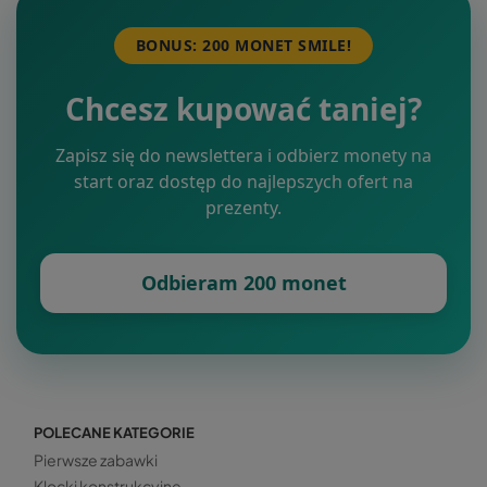
BONUS: 200 MONET SMILE!
Chcesz kupować taniej?
Zapisz się do newslettera i odbierz monety na
start oraz dostęp do najlepszych ofert na
prezenty.
Odbieram 200 monet
POLECANE KATEGORIE
Pierwsze zabawki
Klocki konstrukcyjne