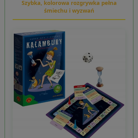
Szybka, kolorowa rozgrywka pełna
śmiechu i wyzwań