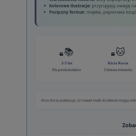
Kolorowe ilustracje:
przyciągają uwagę na
Poręczny format:
miękka, papierowa książ
📚
🐱
3-5 lat
Kicia Kocia
Dla przedszkolaków
Ulubiona bohaterka
Kicia Kocia pokazuje, że nawet małe działania mogą mi
Zoba