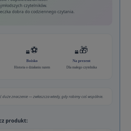
jmłodszych czytelników.
eczka dobra do codziennego czytania.
⚽
🎁
Boisko
Na prezent
Historia o działaniu razem
Dla małego czytelnika
eć duże znaczenie — zwłaszcza wtedy, gdy robimy coś wspólnie.
cz produkt: