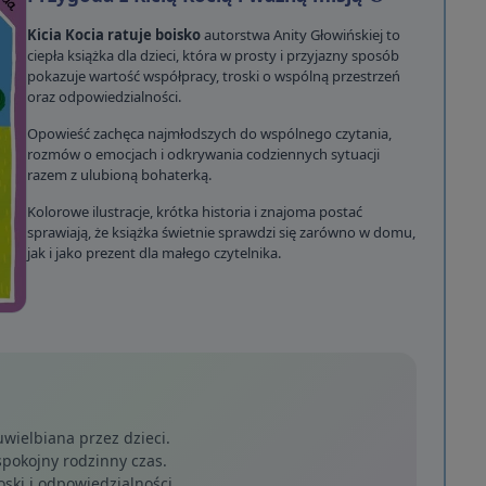
Kicia Kocia ratuje boisko
autorstwa Anity Głowińskiej to
ciepła książka dla dzieci, która w prosty i przyjazny sposób
pokazuje wartość współpracy, troski o wspólną przestrzeń
oraz odpowiedzialności.
Opowieść zachęca najmłodszych do wspólnego czytania,
rozmów o emocjach i odkrywania codziennych sytuacji
razem z ulubioną bohaterką.
Kolorowe ilustracje, krótka historia i znajoma postać
sprawiają, że książka świetnie sprawdzi się zarówno w domu,
jak i jako prezent dla małego czytelnika.
uwielbiana przez dzieci.
pokojny rodzinny czas.
oski i odpowiedzialności.