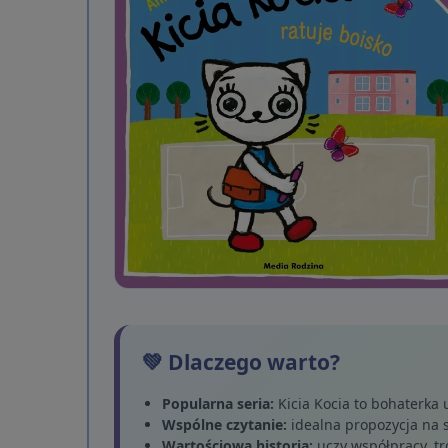
💚 Dlaczego warto?
Popularna seria:
Kicia Kocia to bohaterka 
Wspólne czytanie:
idealna propozycja na s
Wartościowa historia:
uczy współpracy, tr