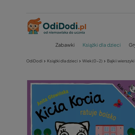
Zabawki
Książki dla dzieci
Gr
OdiDodi
Książki dla dzieci
Wiek (0-2)
Bajki i wierszyki