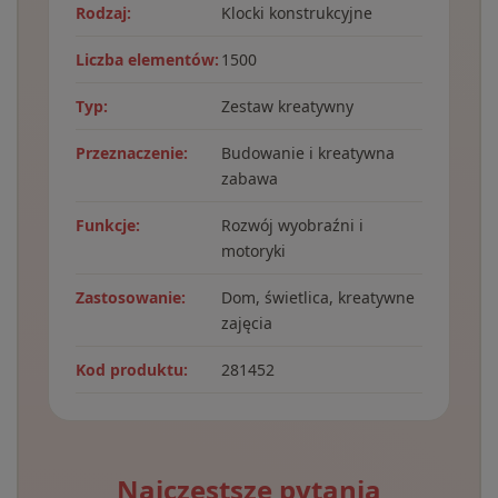
Rodzaj:
Klocki konstrukcyjne
Liczba elementów:
1500
Typ:
Zestaw kreatywny
Przeznaczenie:
Budowanie i kreatywna
zabawa
Funkcje:
Rozwój wyobraźni i
motoryki
Zastosowanie:
Dom, świetlica, kreatywne
zajęcia
Kod produktu:
281452
Najczęstsze pytania