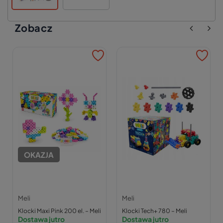
Zobacz
OKAZJA
Meli
Meli
Klocki Maxi Pink 200 el. – Meli
Klocki Tech+ 780 – Meli
Dostawa jutro
Dostawa jutro