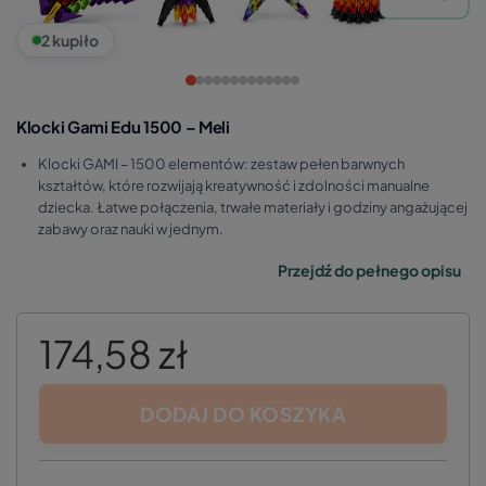
2 kupiło
Klocki Gami Edu 1500 – Meli
Klocki GAMI – 1500 elementów: zestaw pełen barwnych
kształtów, które rozwijają kreatywność i zdolności manualne
dziecka. Łatwe połączenia, trwałe materiały i godziny angażującej
zabawy oraz nauki w jednym.
Przejdź do pełnego opisu
174,58 zł
DODAJ DO KOSZYKA