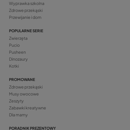
Wyprawka szkolna
Zdrowe przekąski
Przewijanie i dom
POPULARNE SERIE
Zwierzęta
Pucio
Pusheen
Dinozaury
Kotki
PROMOWANE
Zdrowe przekąski
Musy owocowe
Zeszyty
Zabawki kreatywne
Dla mamy
PORADNIK PREZENTOWY