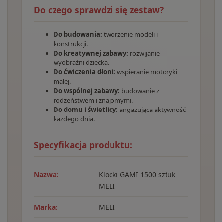
Do czego sprawdzi się zestaw?
Do budowania:
tworzenie modeli i
konstrukcji.
Do kreatywnej zabawy:
rozwijanie
wyobraźni dziecka.
Do ćwiczenia dłoni:
wspieranie motoryki
małej.
Do wspólnej zabawy:
budowanie z
rodzeństwem i znajomymi.
Do domu i świetlicy:
angażująca aktywność
każdego dnia.
Specyfikacja produktu:
Nazwa:
Klocki GAMI 1500 sztuk
MELI
Marka:
MELI