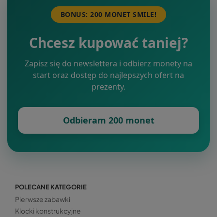
BONUS: 200 MONET SMILE!
Chcesz kupować taniej?
Zapisz się do newslettera i odbierz monety na
start oraz dostęp do najlepszych ofert na
prezenty.
Odbieram 200 monet
POLECANE KATEGORIE
Pierwsze zabawki
Klocki konstrukcyjne