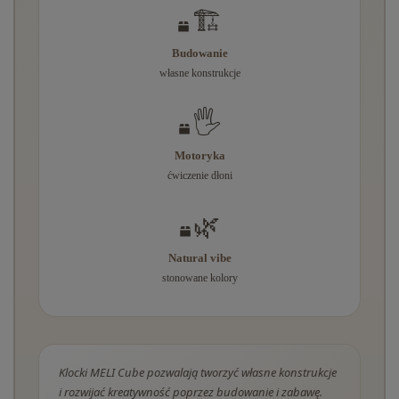
🏗️
Budowanie
własne konstrukcje
🖐️
Motoryka
ćwiczenie dłoni
🌿
Natural vibe
stonowane kolory
Klocki MELI Cube pozwalają tworzyć własne konstrukcje
i rozwijać kreatywność poprzez budowanie i zabawę.