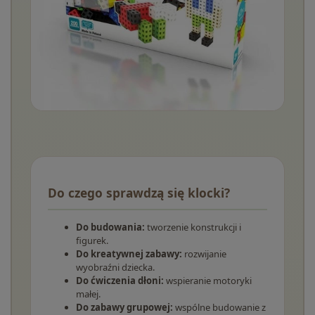
Do czego sprawdzą się klocki?
Do budowania:
tworzenie konstrukcji i
figurek.
Do kreatywnej zabawy:
rozwijanie
wyobraźni dziecka.
Do ćwiczenia dłoni:
wspieranie motoryki
małej.
Do zabawy grupowej:
wspólne budowanie z