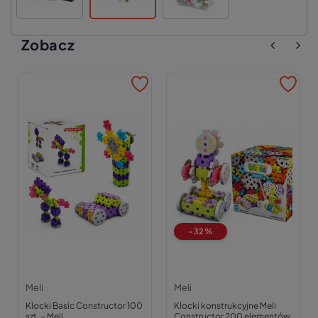
Zobacz
-32%
Meli
Meli
Klocki Basic Constructor 100
Klocki konstrukcyjne Meli
szt. – Meli
Constructor 200 elementów