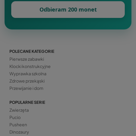
Odbieram 200 monet
POLECANE KATEGORIE
Pierwsze zabawki
Klocki konstrukcyjne
Wyprawka szkolna
Zdrowe przekąski
Przewijanie i dom
POPULARNE SERIE
Zwierzęta
Pucio
Pusheen
Dinozaury