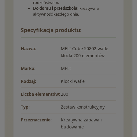
rodzeństwem.
Do domu i przedszkola:
kreatywna
aktywność każdego dnia.
Specyfikacja produktu:
Nazwa:
MELI Cube 50802 wafle
klocki 200 elementów
Marka:
MELI
Rodzaj:
Klocki wafle
Liczba elementów:
200
Typ:
Zestaw konstrukcyjny
Przeznaczenie:
Kreatywna zabawa i
budowanie