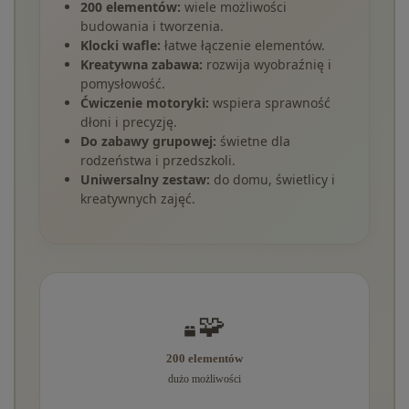
200 elementów:
wiele możliwości
budowania i tworzenia.
Klocki wafle:
łatwe łączenie elementów.
Kreatywna zabawa:
rozwija wyobraźnię i
pomysłowość.
Ćwiczenie motoryki:
wspiera sprawność
dłoni i precyzję.
Do zabawy grupowej:
świetne dla
rodzeństwa i przedszkoli.
Uniwersalny zestaw:
do domu, świetlicy i
kreatywnych zajęć.
🧩
200 elementów
dużo możliwości