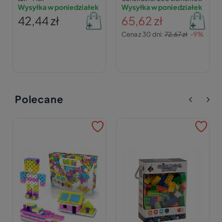
Wysyłka w poniedziałek
Wysyłka w poniedziałek
42,44 zł
65,62 zł
Cena z 30 dni:
72,67 zł
-9%
Polecane