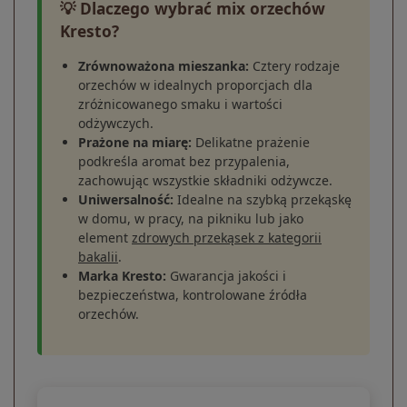
💡 Dlaczego wybrać mix orzechów
Kresto?
Zrównoważona mieszanka:
Cztery rodzaje
orzechów w idealnych proporcjach dla
zróżnicowanego smaku i wartości
odżywczych.
Prażone na miarę:
Delikatne prażenie
podkreśla aromat bez przypalenia,
zachowując wszystkie składniki odżywcze.
Uniwersalność:
Idealne na szybką przekąskę
w domu, w pracy, na pikniku lub jako
element
zdrowych przekąsek z kategorii
bakalii
.
Marka Kresto:
Gwarancja jakości i
bezpieczeństwa, kontrolowane źródła
orzechów.