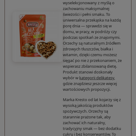
wyselekcjonowany z myślą o
zachowaniu maksymalnej
świeżości i pełni smaku. To
uniwersalna przekąska na każdą
porę dnia — sprawdzi się w
domu, w pracy, w podróży czy
podczas spotkań ze znajomymi.
Orzechy są naturalnym źródłem
zdrowych tłuszczów, białka i
witamin, dzięki czemu możesz
sięgać po nie z przekonaniem, że
wspierasz zbilansowaną dietę.
Produkt stanowi doskonały
wybór w
kategorii delikatesy
,
gdzie znajdziesz jeszcze więcej
wartościowych propozycji.
Marka Kresto od lat kojarzy się z
wysoką jakością produktów
spożywczych. Orzechy są
starannie prażone tak, aby
zachować ich naturalny,
tradycyjny smak — bez dodatku
cukru i bez konserwantów. To