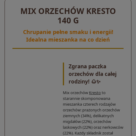
MIX ORZECHÓW KRESTO
140 G
Chrupanie pełne smaku i energii!
Idealna mieszanka na co dzień
Zgrana paczka
orzechów dla całej
rodziny! 🌰✨
Mix orzechów
Kresto
to
starannie skomponowana
mieszanka czterech rodzajów
orzechów: prażonych orzechów
ziemnych (34%), delikatnych
migdałów (22%), orzechów
laskowych (22%) oraz nerkowców
(22%). Każdy składnik został