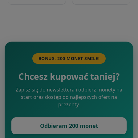
BONUS: 200 MONET SMILE!
Chcesz kupować taniej?
Zapisz się do newslettera i odbierz monety na
start oraz dostęp do najlepszych ofert na
prezenty.
Odbieram 200 monet