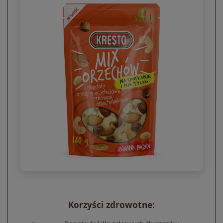
Korzyści zdrowotne: