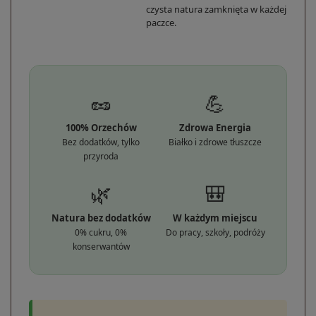
czysta natura zamknięta w każdej
paczce.
🥜
💪
100% Orzechów
Zdrowa Energia
Bez dodatków, tylko
Białko i zdrowe tłuszcze
przyroda
🌿
🎒
Natura bez dodatków
W każdym miejscu
0% cukru, 0%
Do pracy, szkoły, podróży
konserwantów