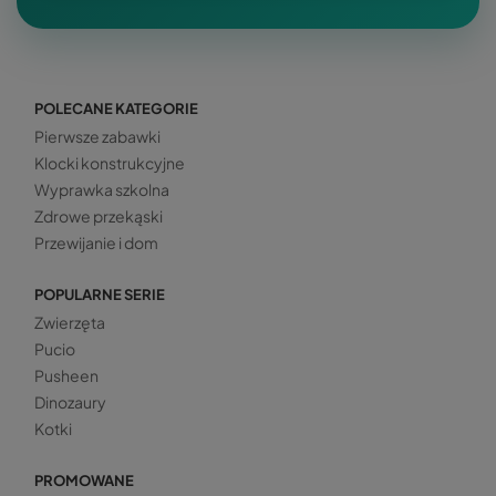
POLECANE KATEGORIE
Pierwsze zabawki
Klocki konstrukcyjne
Wyprawka szkolna
Zdrowe przekąski
Przewijanie i dom
POPULARNE SERIE
Zwierzęta
Pucio
Pusheen
Dinozaury
Kotki
PROMOWANE