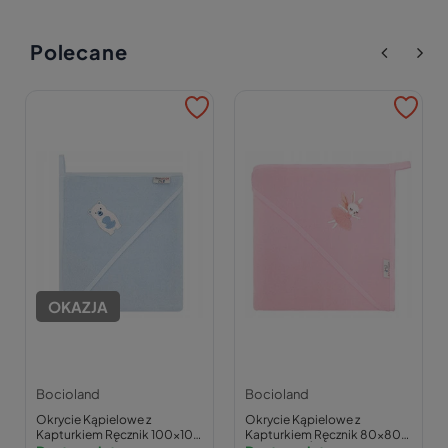
Polecane
OKAZJA
Bocioland
Bocioland
Okrycie Kąpielowe z
Okrycie Kąpielowe z
Kapturkiem Ręcznik 100x100
Kapturkiem Ręcznik 80x80