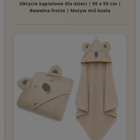
Okrycie kąpielowe dla dzieci | 95 x 95 cm |
Bawełna frotte | Motyw miś koala