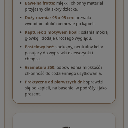
Bawełna frotte:
miękki, chłonny materiał
przyjazny dla skóry dziecka.
Duży rozmiar 95 x 95 cm:
pozwala
wygodnie otulić niemowlę po kąpieli.
Kapturek z motywem koali:
osłania mokrą
główkę i dodaje uroczego wyglądu.
Pastelowy beż:
spokojny, neutralny kolor
pasujący do wyprawki dziewczynki i
chłopca.
Gramatura 350:
odpowiednia miękkość i
chłonność do codziennego użytkowania.
Praktyczne od pierwszych dni:
sprawdzi
się po kąpieli, na basenie, w podróży i jako
prezent.