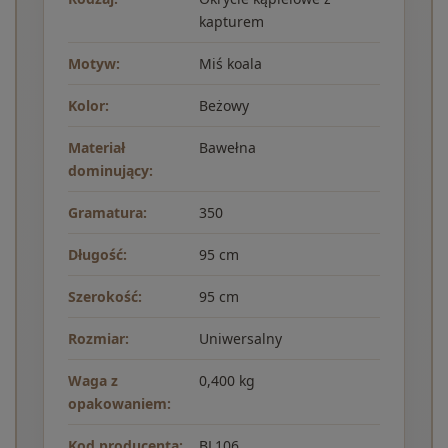
kapturem
Motyw:
Miś koala
Kolor:
Beżowy
Materiał
Bawełna
dominujący:
Gramatura:
350
Długość:
95 cm
Szerokość:
95 cm
Rozmiar:
Uniwersalny
Waga z
0,400 kg
opakowaniem:
Kod producenta:
BL106