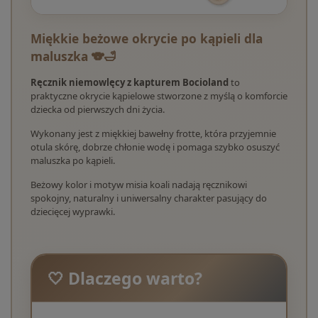
Miękkie beżowe okrycie po kąpieli dla
maluszka 🐨🛁
Ręcznik niemowlęcy z kapturem Bocioland
to
praktyczne okrycie kąpielowe stworzone z myślą o komforcie
dziecka od pierwszych dni życia.
Wykonany jest z miękkiej bawełny frotte, która przyjemnie
otula skórę, dobrze chłonie wodę i pomaga szybko osuszyć
maluszka po kąpieli.
Beżowy kolor i motyw misia koali nadają ręcznikowi
spokojny, naturalny i uniwersalny charakter pasujący do
dziecięcej wyprawki.
🤍 Dlaczego warto?