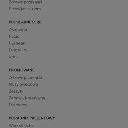
Zdrowe przekąski
Przewijanie i dom
POPULARNE SERIE
Zwierzęta
Pucio
Pusheen
Dinozaury
Kotki
PROMOWANE
Zdrowe przekąski
Musy owocowe
Zeszyty
Zabawki kreatywne
Dla mamy
PORADNIK PREZENTOWY
Wiek dziecka