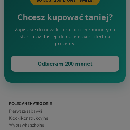
BONUS: 200 MONET SMILE!
Chcesz kupować taniej?
Zapisz się do newslettera i odbierz monety na
start oraz dostęp do najlepszych ofert na
prezenty.
Odbieram 200 monet
POLECANE KATEGORIE
Pierwsze zabawki
Klocki konstrukcyjne
Wyprawka szkolna