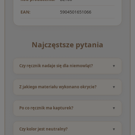
EAN:
5904501651066
Najczęstsze pytania
Czy ręcznik nadaje się dla niemowląt?
Z jakiego materiału wykonano okrycie?
Po co ręcznik ma kapturek?
Czy kolor jest neutralny?