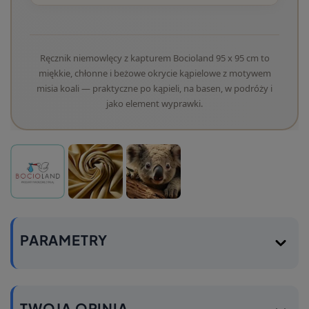
Ręcznik niemowlęcy z kapturem Bocioland 95 x 95 cm to
miękkie, chłonne i beżowe okrycie kąpielowe z motywem
misia koali — praktyczne po kąpieli, na basen, w podróży i
jako element wyprawki.
PARAMETRY
TWOJA OPINIA