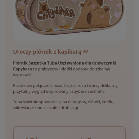
Uroczy piórnik z kapibarą 🥔
Piórnik Saszetka Tuba Usztywniona dla dziewczynki
Capybara
to praktyczny i słodki dodatek do szkolnej
wyprawki.
Pastelowe połączenie beżu, brązu i różu tworzy delikatny,
przytulny wygląd inspirowany capybara aesthetic.
Tuba świetnie sprawdzi się na długopisy, ołówki, kredki,
zakreślacze i inne szkolne drobiazgi.