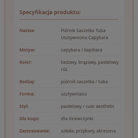
Specyfikacja produktu:
Nazwa:
Piórnik Saszetka Tuba
Usztywniona Capybara
Motyw:
capybara / kapibara
Kolor:
beżowy, brązowy, pastelowy
róż
Rodzaj:
piórnik saszetka / tuba
Forma:
usztywniana
Styl:
pastelowy / cute aesthetic
Dla kogo:
dla dziewczynki
Zastosowanie:
szkoła, przybory, akcesoria