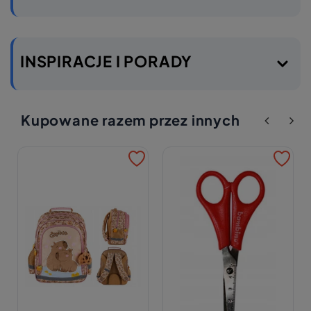
INSPIRACJE I PORADY
Kupowane razem przez innych