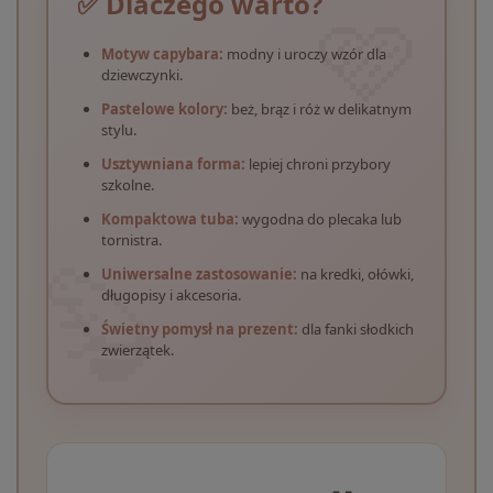
✅ Dlaczego warto?
Motyw capybara:
modny i uroczy wzór dla
dziewczynki.
Pastelowe kolory:
beż, brąz i róż w delikatnym
stylu.
Usztywniana forma:
lepiej chroni przybory
szkolne.
Kompaktowa tuba:
wygodna do plecaka lub
tornistra.
Uniwersalne zastosowanie:
na kredki, ołówki,
długopisy i akcesoria.
Świetny pomysł na prezent:
dla fanki słodkich
zwierzątek.