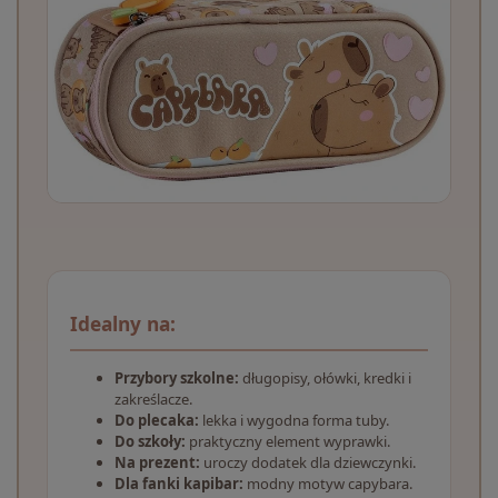
Idealny na:
Przybory szkolne:
długopisy, ołówki, kredki i
zakreślacze.
Do plecaka:
lekka i wygodna forma tuby.
Do szkoły:
praktyczny element wyprawki.
Na prezent:
uroczy dodatek dla dziewczynki.
Dla fanki kapibar:
modny motyw capybara.