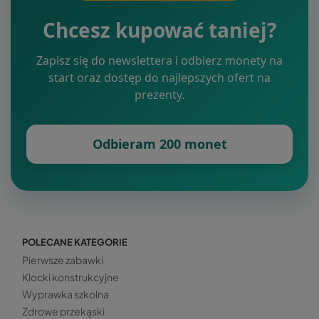
Chcesz kupować taniej?
Zapisz się do newslettera i odbierz monety na
start oraz dostęp do najlepszych ofert na
prezenty.
Odbieram 200 monet
POLECANE KATEGORIE
Pierwsze zabawki
Klocki konstrukcyjne
Wyprawka szkolna
Zdrowe przekąski