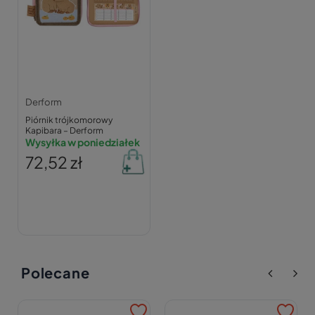
Derform
Piórnik trójkomorowy
Kapibara – Derform
Wysyłka w poniedziałek
72,52 zł
Polecane