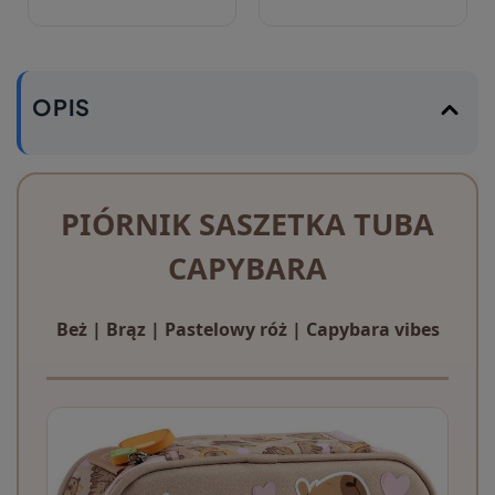
OPIS
PIÓRNIK SASZETKA TUBA
CAPYBARA
Beż | Brąz | Pastelowy róż | Capybara vibes