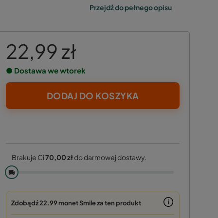
Przejdź do pełnego opisu
22,99 zł
● Dostawa we wtorek
DODAJ DO KOSZYKA
Brakuje Ci
70,00 zł
do darmowej dostawy.
🚚
Zdobądź
22.99 monet
Smile za ten produkt