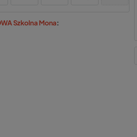
ZOWA Szkolna Mona
: