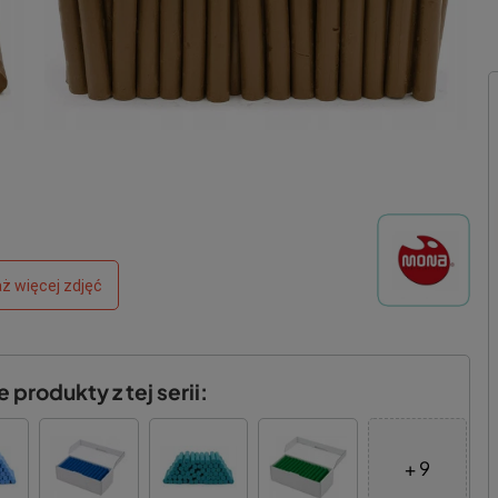
ż więcej zdjęć
produkty z tej serii:
+ 9