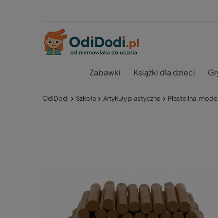
Zabawki
Książki dla dzieci
Gr
OdiDodi
Szkoła
Artykuły plastyczne
Plastelina, mode