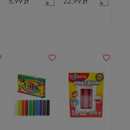
5,99 zł
22,99 zł