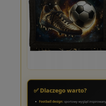
✅ Dlaczego warto?
Football design:
sportowy wygląd inspirowany 