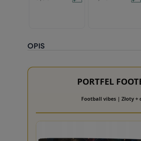
OPIS
PORTFEL FOOT
Football vibes | Złoty +