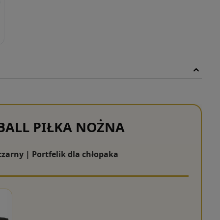
BALL PIŁKA NOŻNA
 czarny | Portfelik dla chłopaka