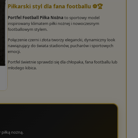
Piłkarski styl dla fana footballu ⚽🏆
Portfel Football Piłka Nożna
to sportowy model
inspirowany klimatem piłki nożnej i nowoczesnym
footballowym stylem.
Połączenie czerni i złota tworzy elegancki, dynamiczny look
nawiązujący do świata stadionów, pucharów i sportowych
emocji.
Portfel świetnie sprawdzi się dla chłopaka, fana footballu lub
młodego kibica.
piłką nożną.