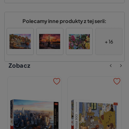
Polecamy inne produkty z tej serii:
+ 16
Zobacz