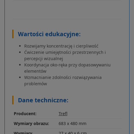
Wartości edukacyjne:
Rozwijamy koncentrację i cierpliwość
Ćwiczenie umiejętności przestrzennych i
percepcji wizualnej
Koordynacja oko-ręka przy dopasowywaniu
elementów
Wzmacnianie zdolności rozwiązywania
problemów
Dane techniczne:
Producent:
Trefl
Wymiary obrazu:
683 x 480 mm
Wymiary
27 x 40 x 6 cm