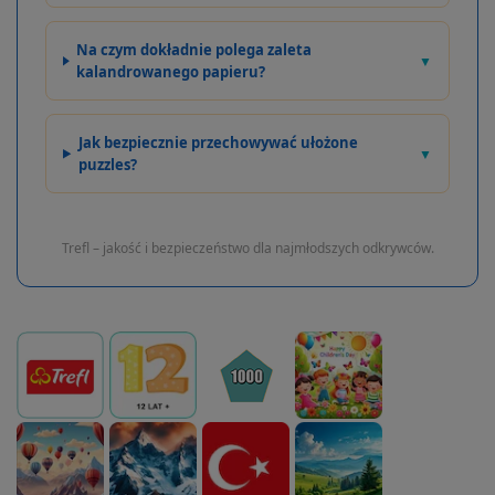
Na czym dokładnie polega zaleta
▼
kalandrowanego papieru?
Jak bezpiecznie przechowywać ułożone
▼
puzzles?
Trefl – jakość i bezpieczeństwo dla najmłodszych odkrywców.