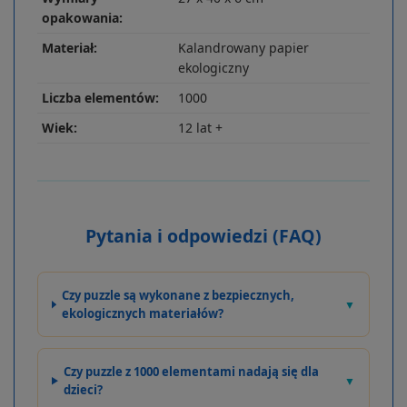
opakowania:
Materiał:
Kalandrowany papier
ekologiczny
Liczba elementów:
1000
Wiek:
12 lat +
Pytania i odpowiedzi (FAQ)
Czy puzzle są wykonane z bezpiecznych,
▼
ekologicznych materiałów?
Czy puzzle z 1000 elementami nadają się dla
▼
dzieci?