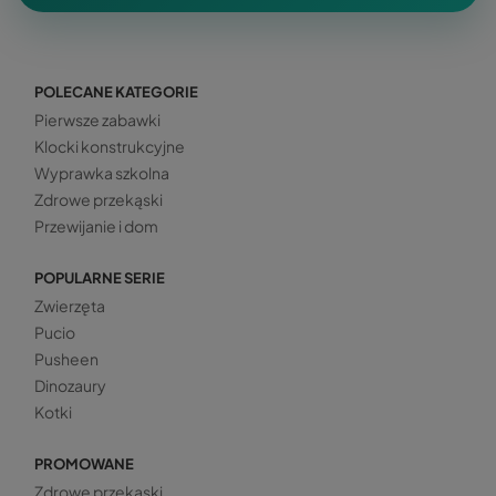
POLECANE KATEGORIE
Pierwsze zabawki
Klocki konstrukcyjne
Wyprawka szkolna
Zdrowe przekąski
Przewijanie i dom
POPULARNE SERIE
Zwierzęta
Pucio
Pusheen
Dinozaury
Kotki
PROMOWANE
Zdrowe przekąski