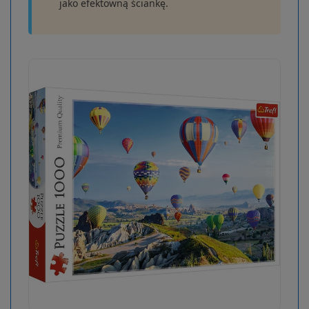
jako efektowną ściankę.