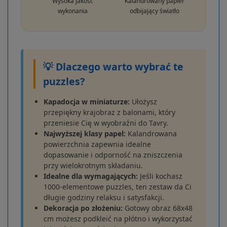
Wysoka jakość
Kalandrowany papier
wykonania
odbijający światło
💡 Dlaczego warto wybrać te
puzzles?
Kapadocja w miniaturze:
Ułożysz
przepiękny krajobraz z balonami, który
przeniesie Cię w wyobraźni do Tavry.
Najwyższej klasy papel:
Kalandrowana
powierzchnia zapewnia idealne
dopasowanie i odporność na zniszczenia
przy wielokrotnym składaniu.
Idealne dla wymagających:
Jeśli kochasz
1000-elementowe puzzles, ten zestaw da Ci
długie godziny relaksu i satysfakcji.
Dekoracja po złożeniu:
Gotowy obraz 68x48
cm możesz podkleić na płótno i wykorzystać