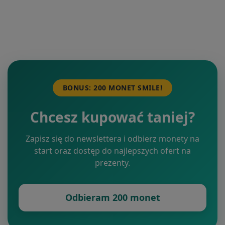
BONUS: 200 MONET SMILE!
Chcesz kupować taniej?
Zapisz się do newslettera i odbierz monety na
start oraz dostęp do najlepszych ofert na
prezenty.
Odbieram 200 monet