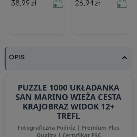
38,99 zł
26,94 zł
OPIS
PUZZLE 1000 UKŁADANKA
SAN MARINO WIEŻA CESTA
KRAJOBRAZ WIDOK 12+
TREFL
Fotograficzna Podróż | Premium Plus
Quality | Certyfikat FSC