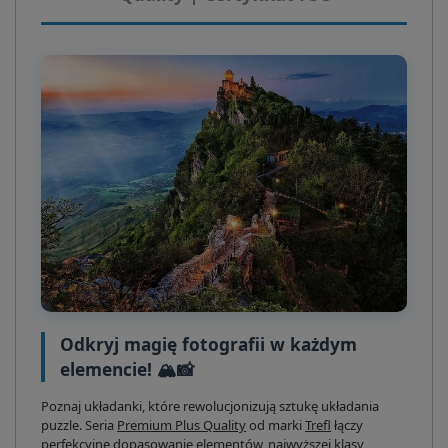
Odkryj magię fotografii w każdym
elemencie! 🏔️📸
Poznaj układanki, które rewolucjonizują sztukę układania
puzzle. Seria
Premium Plus Quality
od marki
Trefl
łączy
perfekcyjne dopasowanie elementów, najwyższej klasy