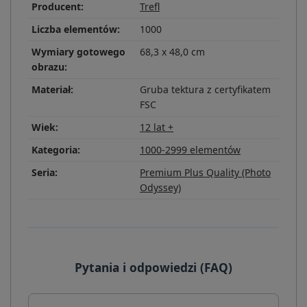
Producent:
Trefl
Liczba elementów:
1000
Wymiary gotowego
68,3 x 48,0 cm
obrazu:
Materiał:
Gruba tektura z certyfikatem
FSC
Wiek:
12 lat +
Kategoria:
1000-2999 elementów
Seria:
Premium Plus Quality (Photo
Odyssey)
Pytania i odpowiedzi (FAQ)