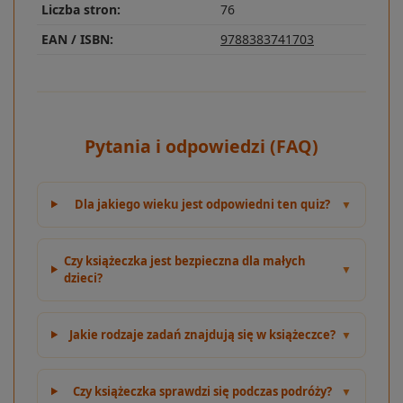
Liczba stron:
76
EAN / ISBN:
9788383741703
Pytania i odpowiedzi (FAQ)
Dla jakiego wieku jest odpowiedni ten quiz?
▼
Czy książeczka jest bezpieczna dla małych
▼
dzieci?
Jakie rodzaje zadań znajdują się w książeczce?
▼
Czy książeczka sprawdzi się podczas podróży?
▼