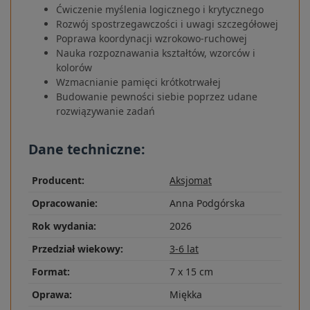
Ćwiczenie myślenia logicznego i krytycznego
Rozwój spostrzegawczości i uwagi szczegółowej
Poprawa koordynacji wzrokowo-ruchowej
Nauka rozpoznawania kształtów, wzorców i
kolorów
Wzmacnianie pamięci krótkotrwałej
Budowanie pewności siebie poprzez udane
rozwiązywanie zadań
Dane techniczne:
Producent:
Aksjomat
Opracowanie:
Anna Podgórska
Rok wydania:
2026
Przedział wiekowy:
3-6 lat
Format:
7 x 15 cm
Oprawa:
Miękka