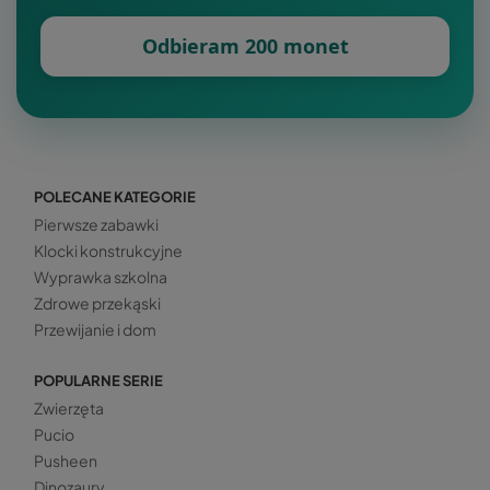
Odbieram 200 monet
POLECANE KATEGORIE
Pierwsze zabawki
Klocki konstrukcyjne
Wyprawka szkolna
Zdrowe przekąski
Przewijanie i dom
POPULARNE SERIE
Zwierzęta
Pucio
Pusheen
Dinozaury