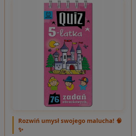
Rozwiń umysł swojego malucha! 🧠
✨