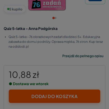
5 kupiło
Quiz 5-latka – Anna Podgórska
Quiz 5-latka – 76 obrazkowych zadań dla dzieci 5+. Edukacyjna
zabawka do domu i podróży. Oprawa miękka, 76 stron. Kup teraz
na odidodi.pl
Przejdź do pełnego opisu
10,88 zł
● Dostawa we wtorek
DODAJ DO KOSZYKA