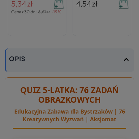
5,34 zł
4,54 zł
Cena z 30 dni:
6,61 zł
-19%
OPIS
QUIZ 5-LATKA: 76 ZADAŃ
OBRAZKOWYCH
Edukacyjna Zabawa dla Bystrzaków | 76
Kreatywnych Wyzwań | Aksjomat