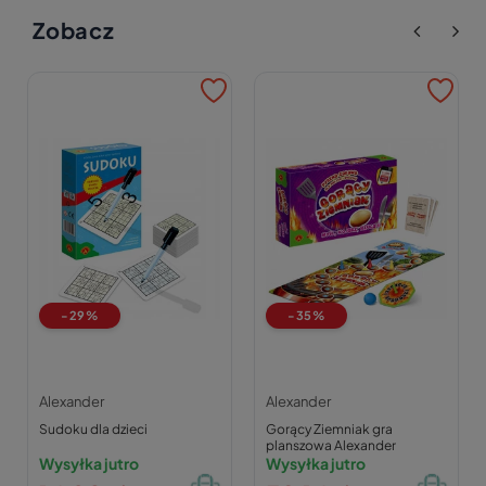
Zobacz
-29%
-35%
Alexander
Alexander
Sudoku dla dzieci
Gorący Ziemniak gra
planszowa Alexander
Wysyłka jutro
Wysyłka jutro