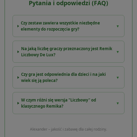
Pytania i odpowiedzi (FAQ)
Czy zestaw zawiera wszystkie niezbędne
▼
elementy do rozpoczęcia gry?
Na jaką liczbę graczy przeznaczony jest Remik
▼
Liczbowy De Lux?
Czy gra jest odpowiednia dla dzieci i na jaki
▼
wiek się ją poleca?
W czym różni się wersja "Liczbowy" od
▼
klasycznego Remika?
Alexander – jakość i zabawę dla całej rodziny.