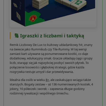
🔢 Igraszki z liczbami i taktyką
Remik Liczbowy De Lux to kultowy układankowy hit, znany
na świecie jako Rummikub czy Tile-Rummy. W tej wersji
zamiast kart używane są ponumerowane kostki, co daje
dodatkowy, edukacyjny smak. Gracze układają ciągi i grupy
liczb, starając się jak najszybciej pozbyć swoich płytek. To
połączenie losowości i głębokiej strategii, gdzie każda
rozgrywka testuje umysł i dar przewidywania.
Idealna dla osób w wieku
8+
, ale zaskakująco wciąga także
starszych. Bogaty zestaw – aż 136 numerowanych kostek, 4
jokery, 10 półeczek i worek – zapewnia długie godziny
rodzinnej rywalizacji i wspólnego śmiechu.