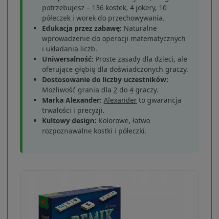
potrzebujesz – 136 kostek, 4 jokery, 10
półeczek i worek do przechowywania.
Edukacja przez zabawę:
Naturalne
wprowadzenie do operacji matematycznych
i układania liczb.
Uniwersalność:
Proste zasady dla dzieci, ale
oferujące głębię dla doświadczonych graczy.
Dostosowanie do liczby uczestników:
Możliwość grania dla
2
do
4
graczy.
Marka Alexander:
Alexander
to gwarancja
trwałości i precyzji.
Kultowy design:
Kolorowe, łatwo
rozpoznawalne kostki i półeczki.