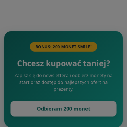
BONUS: 200 MONET SMILE!
Chcesz kupować taniej?
Zapisz się do newslettera i odbierz monety na
start oraz dostęp do najlepszych ofert na
prezenty.
Odbieram 200 monet