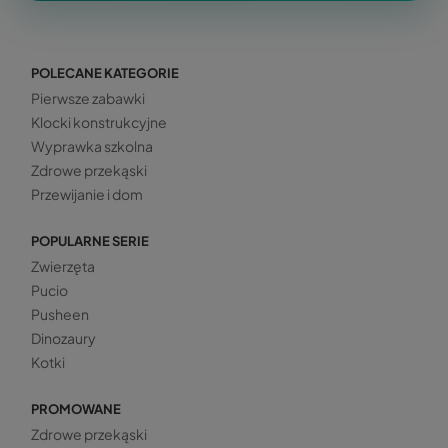
POLECANE KATEGORIE
Pierwsze zabawki
Klocki konstrukcyjne
Wyprawka szkolna
Zdrowe przekąski
Przewijanie i dom
POPULARNE SERIE
Zwierzęta
Pucio
Pusheen
Dinozaury
Kotki
PROMOWANE
Zdrowe przekąski