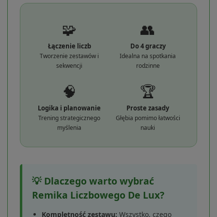
🧩
👥
Łączenie liczb
Do 4 graczy
Tworzenie zestawów i
Idealna na spotkania
sekwencji
rodzinne
🧠
🏆
Logika i planowanie
Proste zasady
Trening strategicznego
Głębia pomimo łatwości
myślenia
nauki
💡 Dlaczego warto wybrać
Remika Liczbowego De Lux?
Kompletność zestawu:
Wszystko, czego