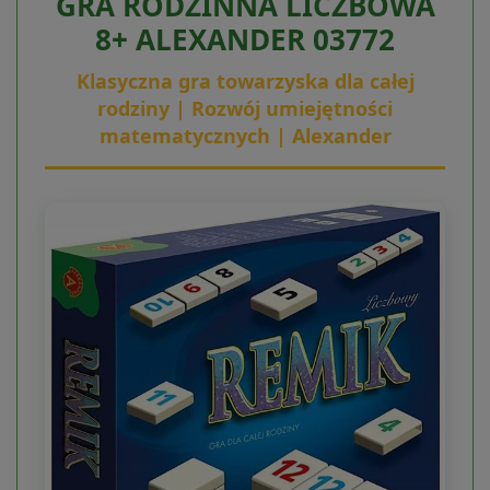
GRA RODZINNA LICZBOWA
8+ ALEXANDER 03772
Klasyczna gra towarzyska dla całej
rodziny | Rozwój umiejętności
matematycznych | Alexander